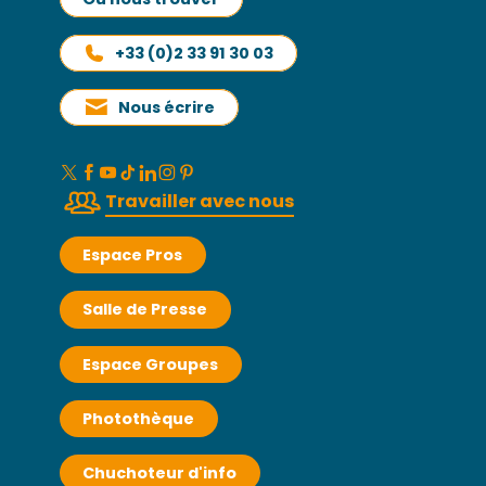
+33 (0)2 33 91 30 03
Nous écrire
Travailler avec nous
Espace Pros
Salle de Presse
Espace Groupes
Photothèque
Chuchoteur d'info