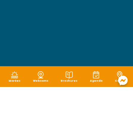
Marées
Webcams
Brochures
Agenda
Carte