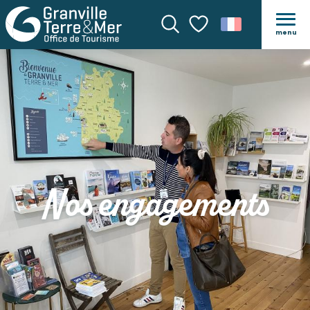
menu
Recherche
Voir les favoris
Nos engagements