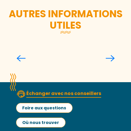
AUTRES INFORMATIONS
UTILES
Vous accueillir et vous informer
Lire la suite
Échanger avec nos conseillers
Foire aux questions
Où nous trouver