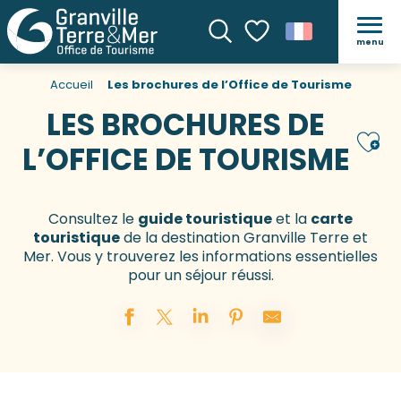
menu
Recherche
Voir les favoris
Accueil
Les brochures de l’Office de Tourisme
LES BROCHURES DE
Ajou
L’OFFICE DE TOURISME
Consultez le
guide touristique
et la
carte
touristique
de la destination Granville Terre et
Mer. Vous y trouverez les informations essentielles
pour un séjour réussi.