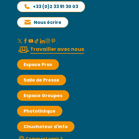
+33 (0)2 33 91 30 03
Nous écrire
Travailler avec nous
Espace Pros
Salle de Presse
Espace Groupes
Photothèque
Chuchoteur d'info
Comment venir ?