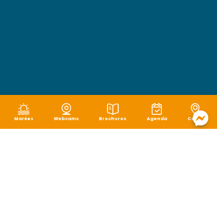
Marées
Webcams
Brochures
Agenda
Carte