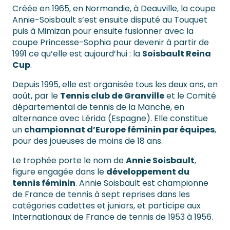
Créée en 1965, en Normandie, à Deauville, la coupe
Annie-Soisbault s’est ensuite disputé au Touquet
puis à Mimizan pour ensuite fusionner avec la
coupe Princesse-Sophia pour devenir à partir de
1991 ce qu’elle est aujourd’hui : la
Soisbault Reina
Cup
.
Depuis 1995, elle est organisée tous les deux ans, en
août, par le
Tennis club de Granville
et le Comité
départemental de tennis de la Manche, en
alternance avec Lérida (Espagne). Elle constitue
un
championnat d’Europe féminin par équipes
,
pour des joueuses de moins de 18 ans.
Le trophée porte le nom de
Annie Soisbault
,
figure engagée dans le
développement du
tennis féminin
. Annie Soisbault est championne
de France de tennis à sept reprises dans les
catégories cadettes et juniors, et participe aux
Internationaux de France de tennis de 1953 à 1956.