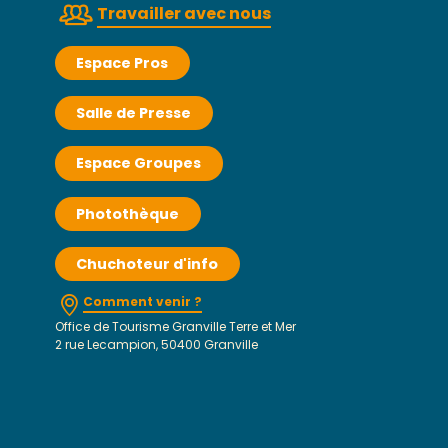
Travailler avec nous
Espace Pros
Salle de Presse
Espace Groupes
Photothèque
Chuchoteur d'info
Comment venir ?
Office de Tourisme Granville Terre et Mer
2 rue Lecampion, 50400 Granville