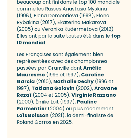
beaucoup ont fini dans le top 100 mondiale
comme les Russes Anastasia Myskina
(1998), Elena Dementieva (1998), Elena
Rybakina (2017), Ekaterina Makarova
(2005) ou Veronika Kudermetova (2012).
Elles ont par la suite toutes été dans le
top
10 mondial
.
Les Françaises sont également bien
représentées avec des championnes
passées par Granville dont
Amélie
Mauresmo
(1996 et 1997),
Caroline
Garcia
(2010),
Nathalie Dechy
(1996 et
1997),
Tatiana Golovin
(2002),
Aravane
Rezaï
(2004 et 2005),
Virginie Razzano
(2000), Émilie Loit (1997),
Pauline
Parmentier
(2004) ou plus récemment
Loïs Boisson
(2021), la demi-finaliste de
Roland Garros en 2025.