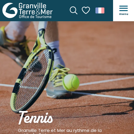
menu
Recherche
Voir les favoris
Tennis
Granville Terre et Mer au rythme de la