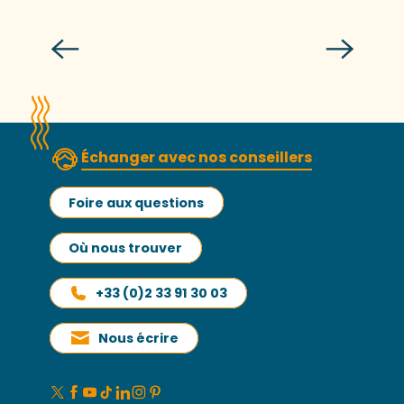
Lire la suite
Échanger avec nos conseillers
Foire aux questions
Où nous trouver
+33 (0)2 33 91 30 03
Nous écrire