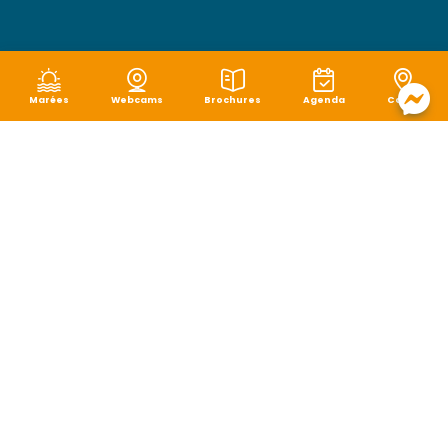
Marées
Webcams
Brochures
Agenda
Carte