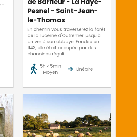
de Barfleur - La Haye-
n-
Pesnel - Saint-Jean-
le-Thomas
En chemin vous traverserez la forêt
de la Lucerne d'Outremer jusqu'à
arriver à son abbaye. Fondée en
1143, elle était occupée par des
chanoines réguli...
5h 45min
Linéaire
Moyen