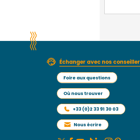
Échanger avec nos conseille
Foire aux questions
Où nous trouver
+33 (0)2 33 91 30 03
Nous écrire