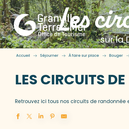
Les cir
sur la 
Accueil
Séjourner
À faire sur place
Bouger
LES CIRCUITS D
Retrouvez ici tous nos circuits de randonnée 