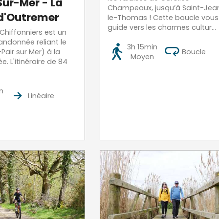
Sur-Mer - La
Champeaux, jusqu’à Saint-Jea
d'Outremer
le-Thomas ! Cette boucle vous
guide vers les charmes cultur...
Chiffonniers est un
randonnée reliant le
3h 15min
-Pair sur Mer) à la
Boucle
Moyen
e. L'itinéraire de 84
n
Linéaire