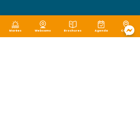
Marées
Webcams
Brochures
Agenda
Carte