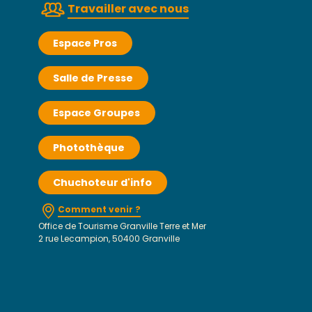
Travailler avec nous
Espace Pros
Salle de Presse
Espace Groupes
Photothèque
Chuchoteur d'info
Comment venir ?
Office de Tourisme Granville Terre et Mer
2 rue Lecampion, 50400 Granville