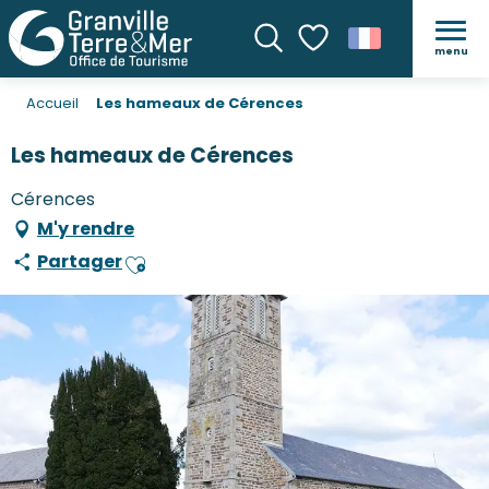
menu
Recherche
Voir les favoris
Accueil
Les hameaux de Cérences
Les hameaux de Cérences
Cérences
M'y rendre
Partager
Ajouter aux favoris