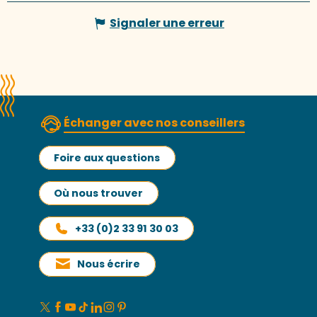
Signaler une erreur
Échanger avec nos conseillers
Foire aux questions
Où nous trouver
+33 (0)2 33 91 30 03
Nous écrire