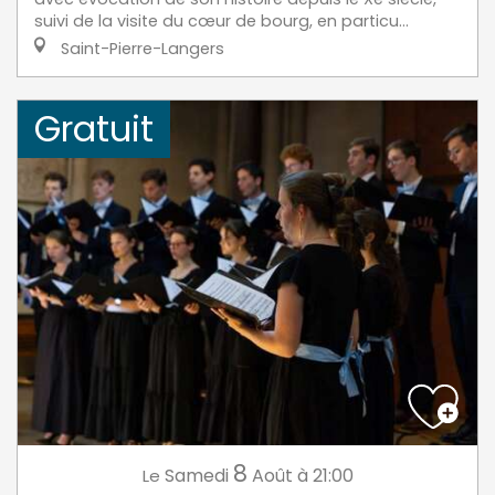
suivi de la visite du cœur de bourg, en particu...
Saint-Pierre-Langers
Gratuit
8
Samedi
Août
à 21:00
Le