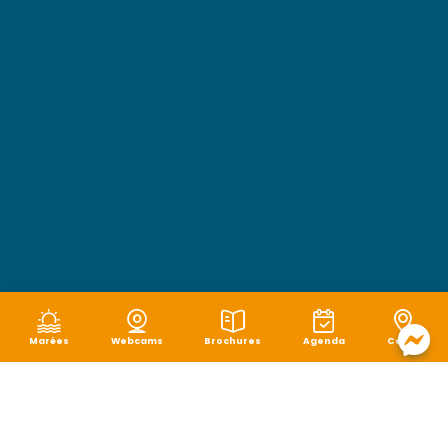
Marées
Webcams
Brochures
Agenda
Carte