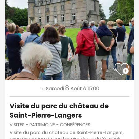
8
Samedi
Août
à 15:00
Le
Visite du parc du château de
Saint-Pierre-Langers
VISITES - PATRIMOINE - CONFÉRENCES
Visite du parc du château de Saint-Pierre-Langers,
avec évocation de son histoire depuis le Xe siècle,