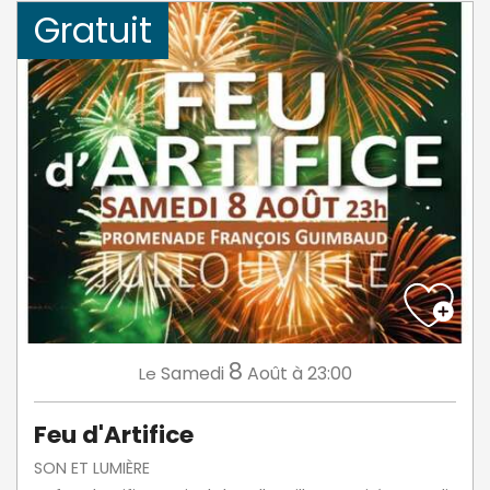
Gratuit
8
Samedi
Août
à 23:00
Le
Feu d'Artifice
SON ET LUMIÈRE