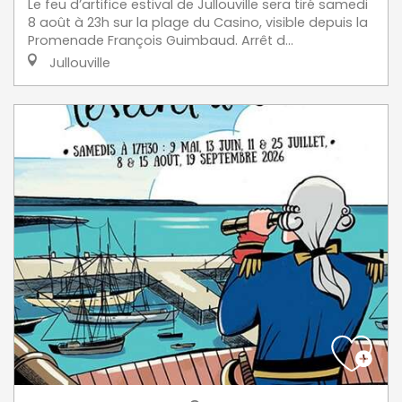
Le feu d’artifice estival de Jullouville sera tiré samedi
8 août à 23h sur la plage du Casino, visible depuis la
Promenade François Guimbaud. Arrêt d...
Jullouville