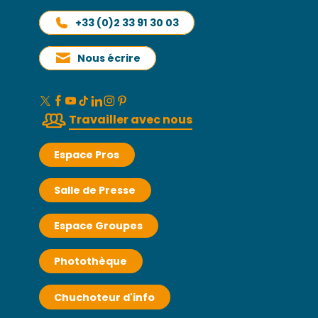
+33 (0)2 33 91 30 03
Nous écrire
Travailler avec nous
Espace Pros
Salle de Presse
Espace Groupes
Photothèque
Chuchoteur d'info