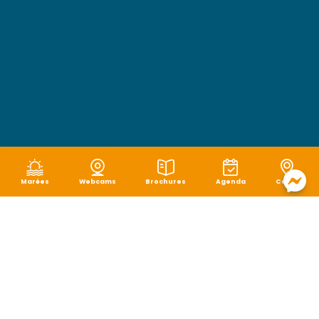
Marées
Webcams
Brochures
Agenda
Carte