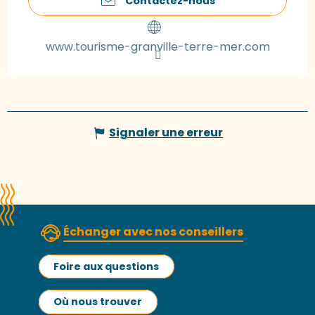
Contactez-nous
www.tourisme-granville-terre-mer.com
Signaler une erreur
Échanger avec nos conseillers
Foire aux questions
Où nous trouver