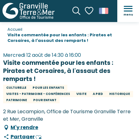
menu
Recherche
Voir les favoris
Accueil
Visite commentée pour les enfants : Pirates et
Corsaires, à l'assaut des remparts !
Mercredi 12 août de 14:30 à 16:00
Visite commentée pour les enfants :
Pirates et Corsaires, à l'assaut des
remparts !
CULTURELLE
POUR LES ENFANTS
VISITES - PATRIMOINE - CONFÉRENCES
VISITE
A PIED
HISTORIQUE
PATRIMOINE
POUR ENFANT
2 Rue Lecampion, Office de Tourisme Granville Terre
et Mer, Granville
M'y rendre
Partager