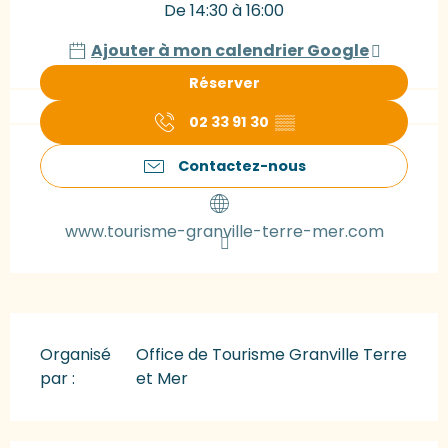
De 14:30 à 16:00
Ajouter à mon calendrier Google
Réserver
02 33 91 30
▒▒
Contactez-nous
www.tourisme-granville-terre-mer.com
Organisé
Office de Tourisme Granville Terre
par :
et Mer