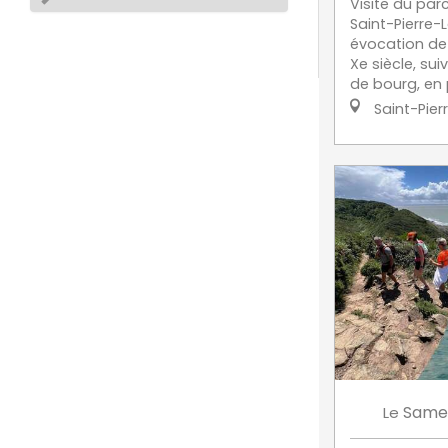
Visite du par
Saint-Pierre-
évocation de 
Xe siècle, sui
de bourg, en p
Saint-Pier
Same
Le