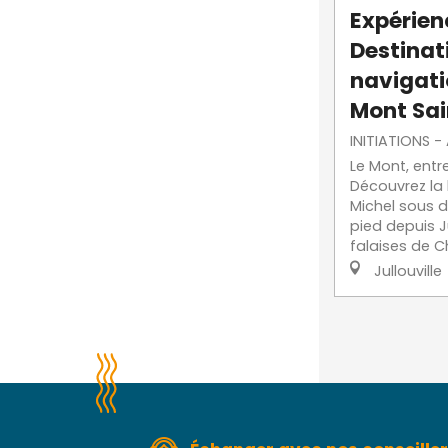
Expérien
Destinati
navigati
Mont Sai
INITIATIONS -
Le Mont, entr
Découvrez la
Michel sous d
pied depuis Ju
falaises de Ch
Jullouville