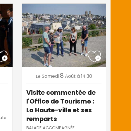
8
Samedi
Août
à 14:30
Le
Visite commentée de
l'Office de Tourisme :
La Haute-ville et ses
remparts
ate
BALADE ACCOMPAGNÉE