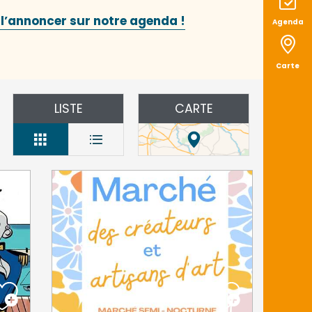
 l’annoncer sur notre agenda !
Agenda
Carte
LISTE
CARTE