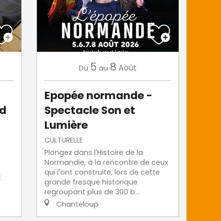
5
8
Août
Du
au
Epopée normande -
id
Spectacle Son et
Lumière
CULTURELLE
Plongez dans l'Histoire de la
Normandie, à la rencontre de ceux
qui l'ont construite, lors de cette
t
grande fresque historique
regroupant plus de 300 b...
Chanteloup