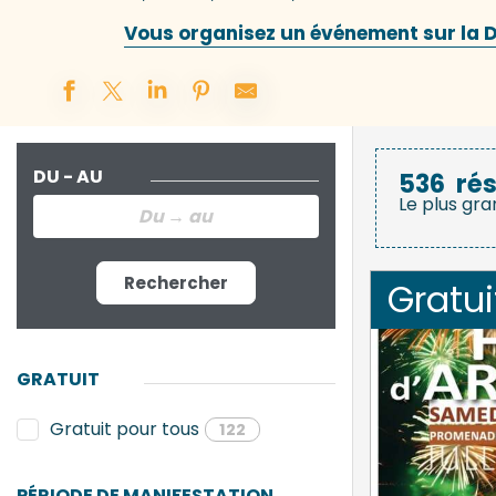
Vous organisez un événement sur la De
DU - AU
536
rés
Le plus gra
Rechercher
Gratui
GRATUIT
Gratuit pour tous
122
PÉRIODE DE MANIFESTATION