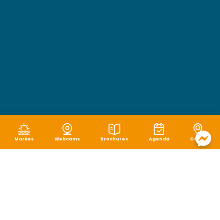
Marées
Webcams
Brochures
Agenda
Carte