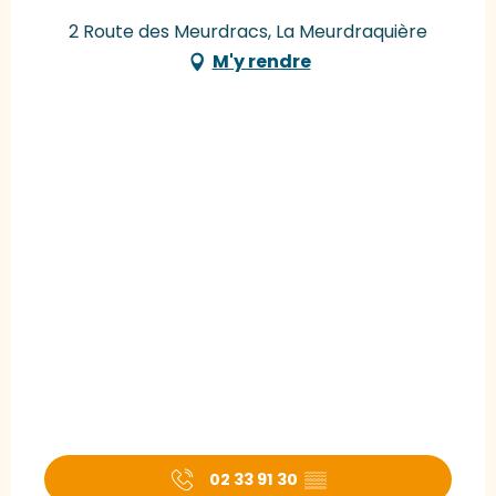
2 Route des Meurdracs, La Meurdraquière
M'y rendre
02 33 91 30
▒▒