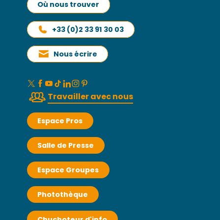
Où nous trouver
+33 (0)2 33 91 30 03
Nous écrire
Travailler avec nous
Espace Pros
Salle de Presse
Espace Groupes
Photothèque
Chuchoteur d'info