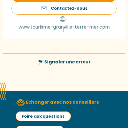
Contactez-nous
www.tourisme-granville-terre-mer.com
Signaler une erreur
Échanger avec nos conseillers
Foire aux questions