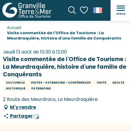
menu
Recherche
Voir les favoris
Accueil
Visite commentée de l'Office de Tourisme : La
Meurdraquière, histoire d'une famille de Conquérants
Jeudi 13 août de 10:30 à 12:00
Visite commentée de l'Office de Tourisme :
La Meurdraquière, histoire d'une famille de
Conquérants
CULTURELLE
VISITES - PATRIMOINE - CONFÉRENCES
VISITE
ADULTE
HISTORIQUE
PATRIMOINE
2 Route des Meurdracs, La Meurdraquière
M'y rendre
Partager
Ajouter aux favoris