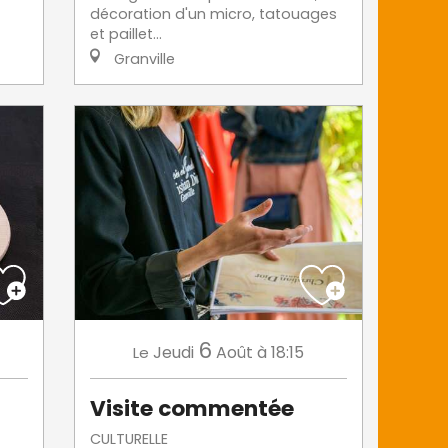
décoration d'un micro, tatouages
et paillet...
Granville
6
Jeudi
Août
à 18:15
Le
Visite commentée
CULTURELLE