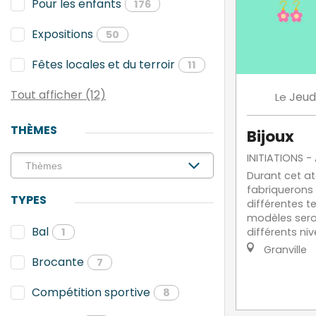
Pour les enfants
176
Expositions
50
Fêtes locales et du terroir
11
Tout afficher (12)
Jeud
Le
THÈMES
Bijoux
INITIATIONS -
Durant cet at
fabriquerons 
TYPES
différentes te
modèles sero
Bal
différents niv
1
Granville
Brocante
7
Compétition sportive
8