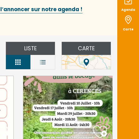
 l’annoncer sur notre agenda !
Agenda
Carte
LISTE
CARTE