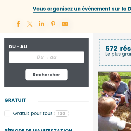
Vous organisez un événement sur la De
DU - AU
572
rés
Le plus gra
Rechercher
GRATUIT
Gratuit pour tous
130
PÉRIODE DE MANIFESTATION