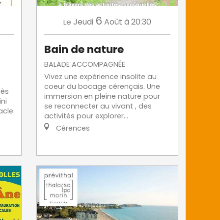
6
Jeudi
Août
à 20:30
Le
Bain de nature
BALADE ACCOMPAGNÉE
Vivez une expérience insolite au
coeur du bocage cérençais. Une
dès
immersion en pleine nature pour
ni
se reconnecter au vivant , des
acle
activités pour explorer...
Cérences