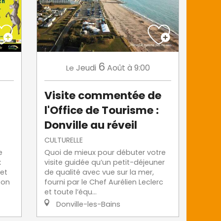
6
Jeudi
Août
à 9:00
Le
Visite commentée de
l'Office de Tourisme :
Donville au réveil
CULTURELLE
e
Quoi de mieux pour débuter votre
x
visite guidée qu’un petit-déjeuner
 et
de qualité avec vue sur la mer,
son
fourni par le Chef Aurélien Leclerc
et toute l’équ...
Donville-les-Bains