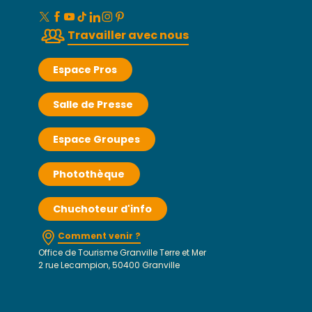
Travailler avec nous
Espace Pros
Salle de Presse
Espace Groupes
Photothèque
Chuchoteur d'info
Comment venir ?
Office de Tourisme Granville Terre et Mer
2 rue Lecampion, 50400 Granville