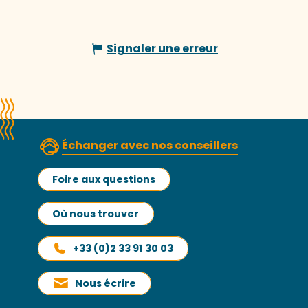
Signaler une erreur
Échanger avec nos conseillers
Foire aux questions
Où nous trouver
+33 (0)2 33 91 30 03
Nous écrire