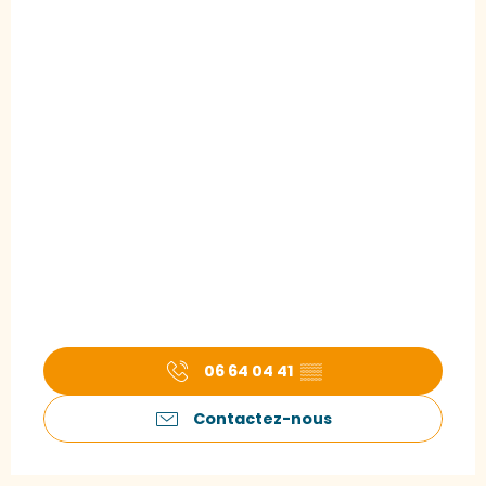
06 64 04 41
▒▒
Contactez-nous