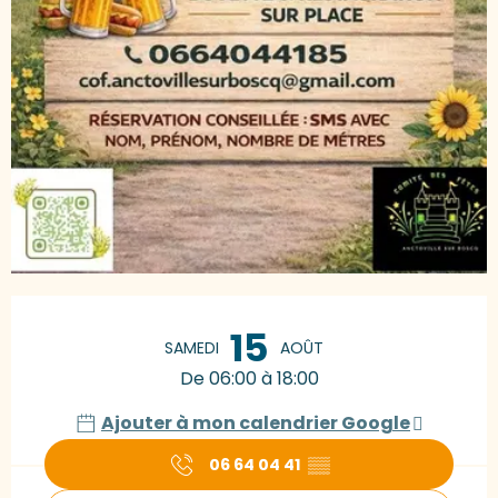
Ouverture et coordonnées
15
SAMEDI
AOÛT
De 06:00 à 18:00
Ajouter à mon calendrier Google
06 64 04 41
▒▒