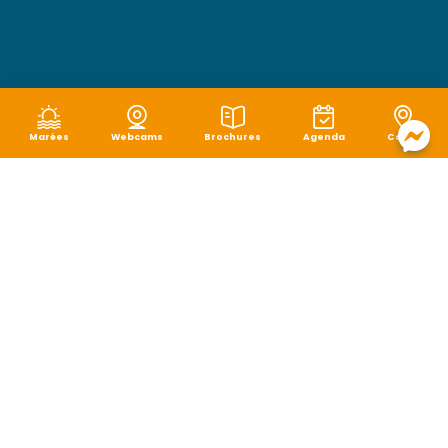
Marées
Webcams
Brochures
Agenda
Carte