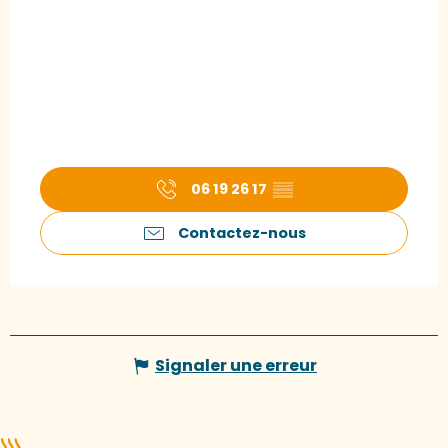
06 19 26 17
▒▒
Contactez-nous
Signaler une erreur