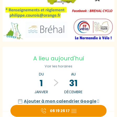
Ouverture et coordonnées
A lieu aujourd'hui
Voir les horaires
DU
AU
1
31
JANVIER
DÉCEMBRE
Ajouter à mon calendrier Google
06 19 26 17
▒▒