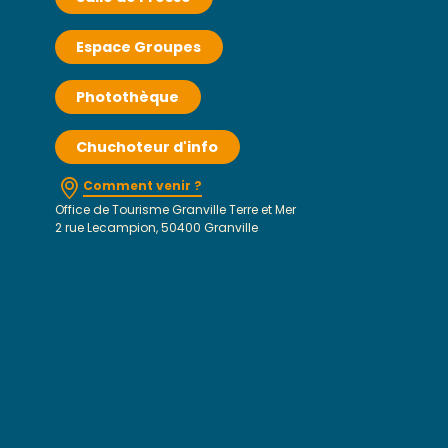
Espace Groupes
Photothèque
Chuchoteur d'info
Comment venir ?
Office de Tourisme Granville Terre et Mer
2 rue Lecampion, 50400 Granville