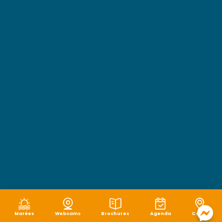
Marées
Webcams
Brochures
Agenda
Carte