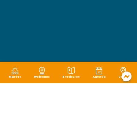
Marées
Webcams
Brochures
Agenda
Carte