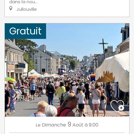
dans la nou...
Jullouville
Gratuit
9
Dimanche
Août
à 9:00
Le