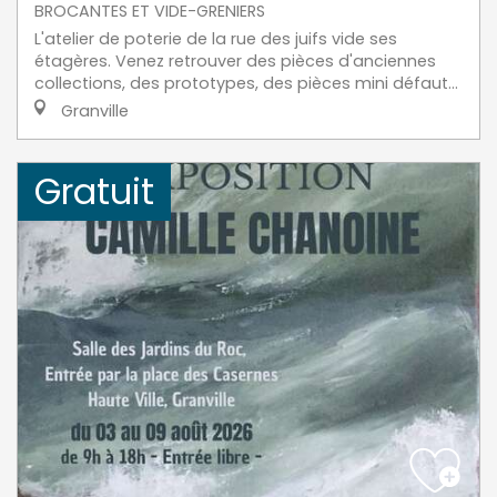
BROCANTES ET VIDE-GRENIERS
L'atelier de poterie de la rue des juifs vide ses
étagères. Venez retrouver des pièces d'anciennes
collections, des prototypes, des pièces mini défaut...
Granville
Gratuit