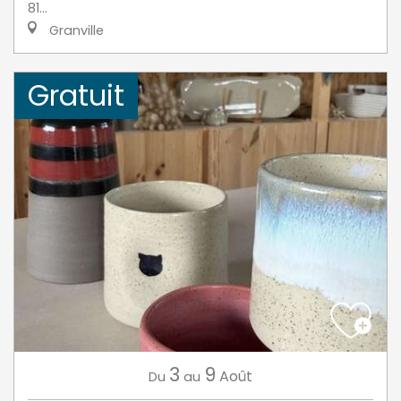
81...
Granville
Gratuit
3
9
Août
Du
au