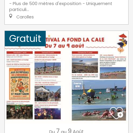
- Plus de 500 mètres d'exposition - Uniquement
particuli...
Carolles
Gratuit
7
9
Août
Du
au