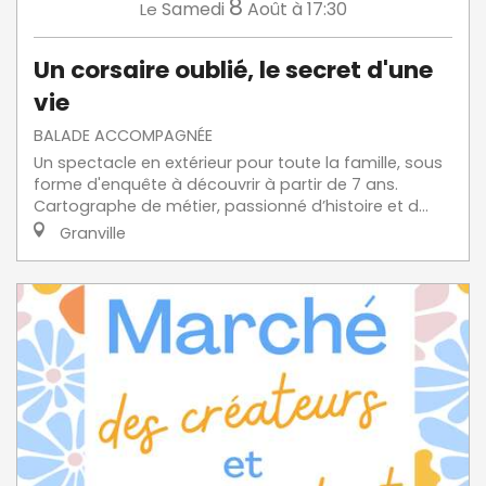
8
Samedi
Août
à 17:30
Le
Un corsaire oublié, le secret d'une
vie
BALADE ACCOMPAGNÉE
Un spectacle en extérieur pour toute la famille, sous
forme d'enquête à découvrir à partir de 7 ans.
Cartographe de métier, passionné d’histoire et d...
Granville