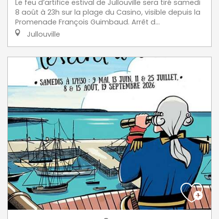
Le feu d’artifice estival de Jullouville sera tiré samedi
8 août à 23h sur la plage du Casino, visible depuis la
Promenade François Guimbaud. Arrêt d...
Jullouville