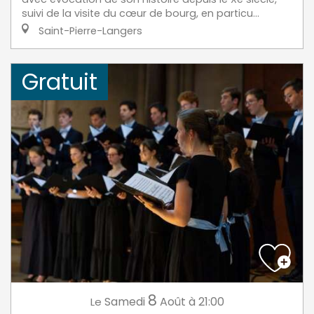
suivi de la visite du cœur de bourg, en particu...
Saint-Pierre-Langers
Gratuit
8
Samedi
Août
à 21:00
Le