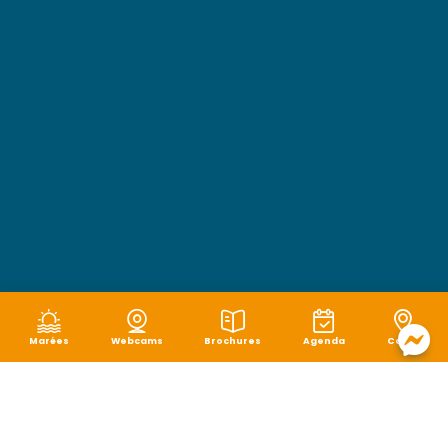
Marées
Webcams
Brochures
Agenda
Carte