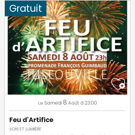
Gratuit
8
Samedi
Août
à 23:00
Le
Feu d'Artifice
SON ET LUMIÈRE