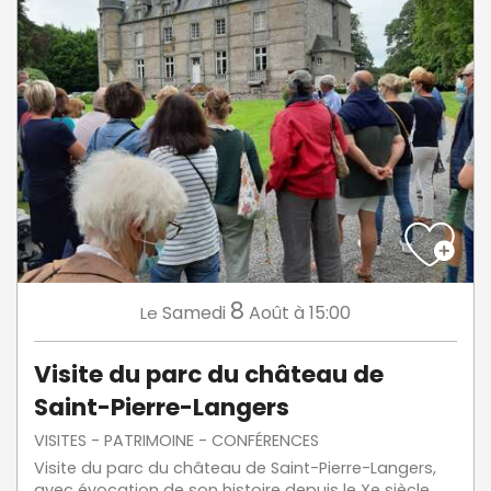
8
Samedi
Août
à 15:00
Le
Visite du parc du château de
Saint-Pierre-Langers
VISITES - PATRIMOINE - CONFÉRENCES
Visite du parc du château de Saint-Pierre-Langers,
avec évocation de son histoire depuis le Xe siècle,