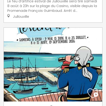
Le feu d’artifice estival de Jullouville sera tiré samedi
8 août à 23h sur la plage du Casino, visible depuis la
Promenade François Guimbaud. Arrêt d...
Jullouville