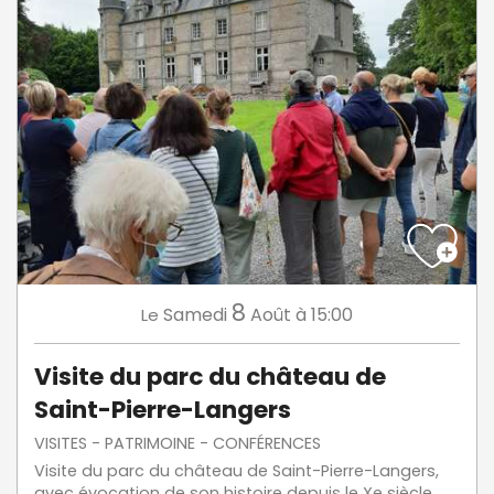
8
Samedi
Août
à 15:00
Le
Visite du parc du château de
Saint-Pierre-Langers
VISITES - PATRIMOINE - CONFÉRENCES
Visite du parc du château de Saint-Pierre-Langers,
avec évocation de son histoire depuis le Xe siècle,