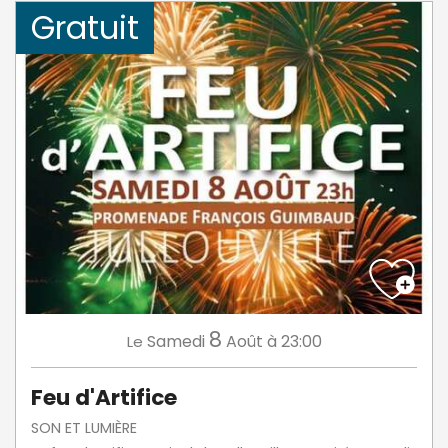
Gratuit
8
Samedi
Août
à 23:00
Le
Feu d'Artifice
SON ET LUMIÈRE