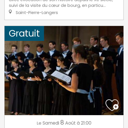
suivi de la visite du cœur de bourg, en particu...
Saint-Pierre-Langers
Gratuit
8
Samedi
Août
à 21:00
Le