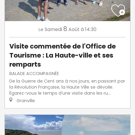
8
Samedi
Août
à 14:30
Le
Visite commentée de l'Office de
Tourisme : La Haute-ville et ses
remparts
BALADE ACCOMPAGNÉE
De la Guerre de Cent ans à nos jours, en passant par
la Révolution Française, la Haute Ville se dévoile.
Égarez-vous le temps d’une visite dans les ru...
Granville