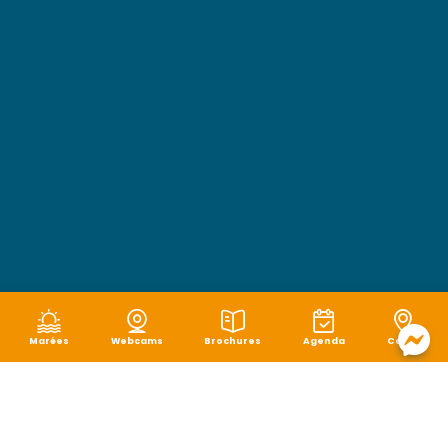
Marées
Webcams
Brochures
Agenda
Carte