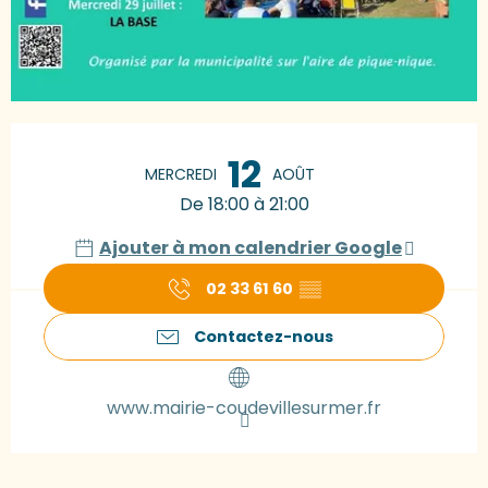
Ouverture et coordonnées
12
MERCREDI
AOÛT
De 18:00 à 21:00
Ajouter à mon calendrier Google
02 33 61 60
▒▒
Contactez-nous
www.mairie-coudevillesurmer.fr