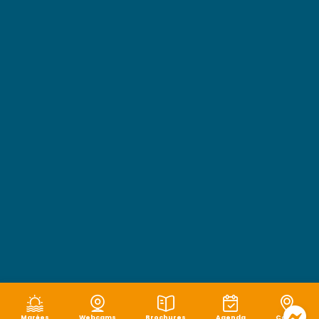
Marées
Webcams
Brochures
Agenda
Carte