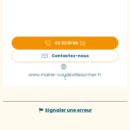
02 33 61 60
▒▒
Contactez-nous
www.mairie-coudevillesurmer.fr
Signaler une erreur