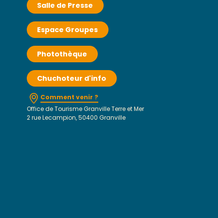
Salle de Presse
Espace Groupes
Photothèque
Chuchoteur d'info
Comment venir ?
Office de Tourisme Granville Terre et Mer
2 rue Lecampion, 50400 Granville