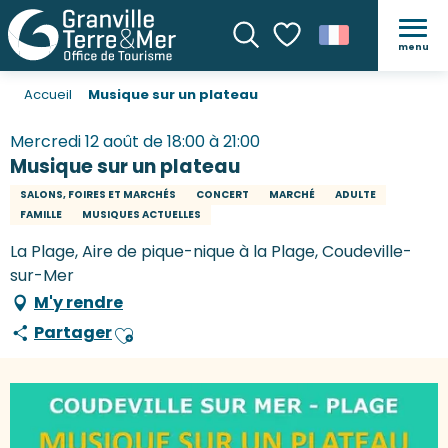
menu
Recherche
Voir les favoris
Accueil
Musique sur un plateau
Mercredi 12 août de 18:00 à 21:00
Musique sur un plateau
SALONS, FOIRES ET MARCHÉS
CONCERT
MARCHÉ
ADULTE
FAMILLE
MUSIQUES ACTUELLES
La Plage, Aire de pique-nique à la Plage, Coudeville-
sur-Mer
M'y rendre
Partager
Ajouter aux favoris