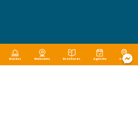
Marées
Webcams
Brochures
Agenda
Carte