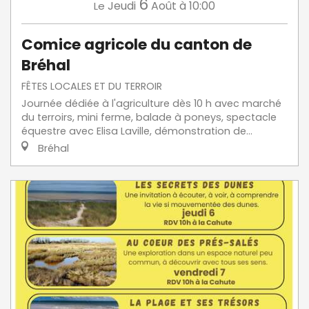
6
Jeudi
Août
à 10:00
Le
Comice agricole du canton de
Bréhal
FÊTES LOCALES ET DU TERROIR
Journée dédiée à l'agriculture dès 10 h avec marché
du terroirs, mini ferme, balade à poneys, spectacle
équestre avec Elisa Laville, démonstration de...
Bréhal