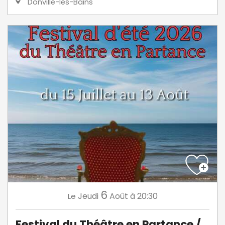
Donville-les-Bains
6
Jeudi
Août
à 20:30
Le
Festival du Théâtre en Partance /