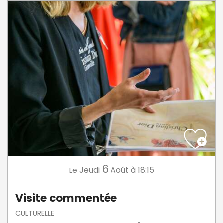
6
Jeudi
Août
à 18:15
Le
Visite commentée
CULTURELLE