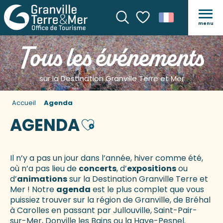
menu
Recherche
Voir les favoris
Tous les événements
sur la Destination Granville Terre et Mer
Accueil
Agenda
AGENDA
Ajouter aux favoris
Il n’y a pas un jour dans l’année, hiver comme été,
où n’a pas lieu de
concerts
, d’
expositions
ou
d’
animations
sur la Destination Granville Terre et
Mer ! Notre
agenda
est le plus complet que vous
puissiez trouver sur la région de Granville, de Bréhal
à Carolles en passant par Jullouville, Saint-Pair-
sur-Mer, Donville les Bains ou la Haye-Pesnel.