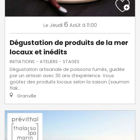
6
Jeudi
Août
à 11:00
Le
Dégustation de produits de la mer
locaux et inédits
INITIATIONS - ATELIERS - STAGES
Dégustation artisanale de poissons fumés, guidée
par un artisan avec 30 ans d’expérience. Vous
goûtez des produits locaux selon la saison (saumon
flak...
Granville