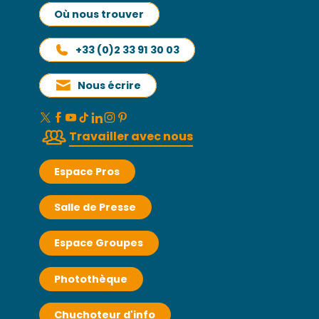
Où nous trouver
+33 (0)2 33 91 30 03
Nous écrire
Travailler avec nous
Espace Pros
Salle de Presse
Espace Groupes
Photothèque
Chuchoteur d'info