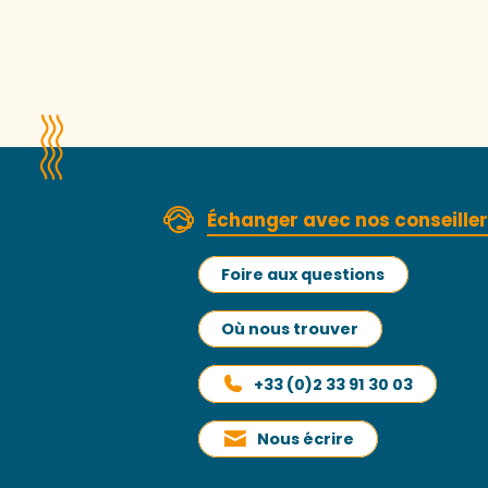
Échanger avec nos conseille
Foire aux questions
Où nous trouver
+33 (0)2 33 91 30 03
Nous écrire