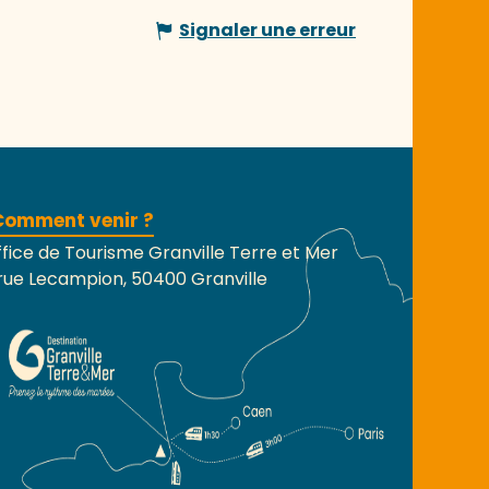
Signaler une erreur
Comment venir ?
fice de Tourisme Granville Terre et Mer
rue Lecampion, 50400 Granville