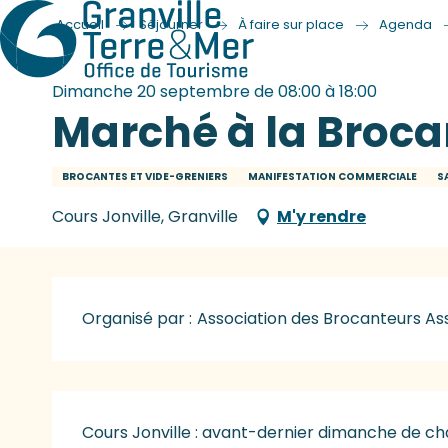
Accueil
Séjourner
À faire sur place
Agenda
Dimanche 20 septembre de 08:00 à 18:00
Marché à la Broca
BROCANTES ET VIDE-GRENIERS
MANIFESTATION COMMERCIALE
S
Cours Jonville, Granville
M'y rendre
Organisé par :
Association des Brocanteurs As
Description
Cours Jonville : avant-dernier dimanche de ch