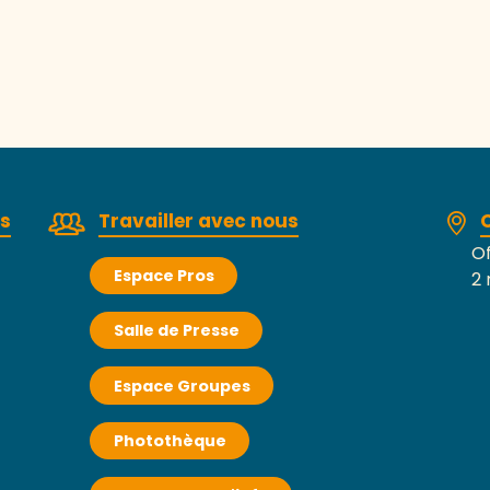
rs
Travailler avec nous
Of
Espace Pros
2 
Salle de Presse
Espace Groupes
Photothèque