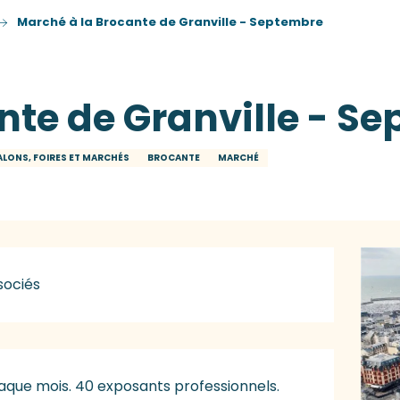
Marché à la Brocante de Granville - Septembre
nte de Granville - S
ALONS, FOIRES ET MARCHÉS
BROCANTE
MARCHÉ
sociés
aque mois. 40 exposants professionnels. 