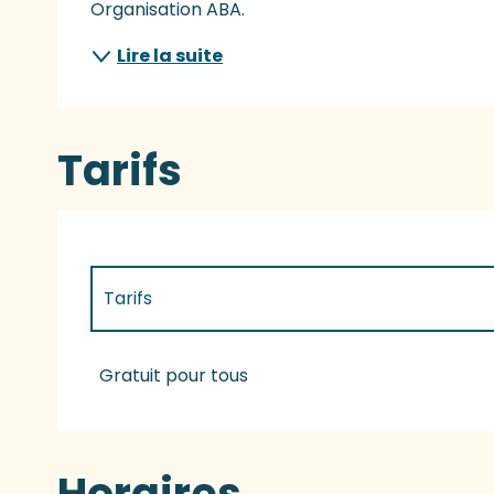
Organisation ABA.
Lire la suite
Tarifs
Tarifs
Tarifs 2027
Gratuit pour tous
Horaires