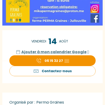
Ouverture et coordonnées
14
VENDREDI
AOÛT
Ajouter à mon calendrier Google
06 15 32 27
▒▒
Contactez-nous
Organisé par :
Perma Graines