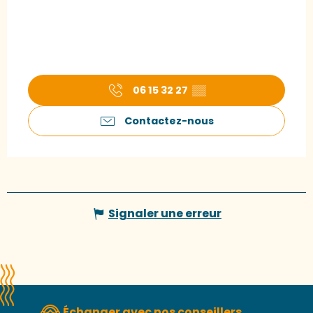
06 15 32 27
▒▒
Contactez-nous
Signaler une erreur
Échanger avec nos conseillers