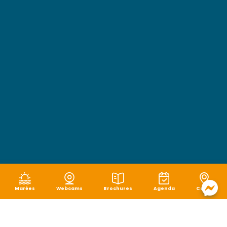
Marées
Webcams
Brochures
Agenda
Carte