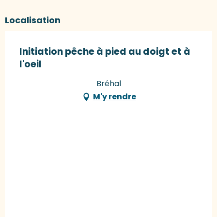
Localisation
Initiation pêche à pied au doigt et à
l'oeil
Bréhal
M'y rendre