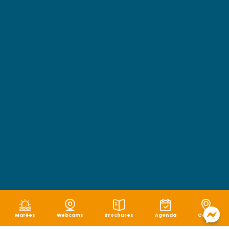
Marées
Webcams
Brochures
Agenda
Carte