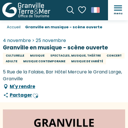
menu
Recherche
Voir les favoris
Accueil
Granville en musique - scène ouverte
4 novembre > 25 novembre
Granville en musique - scène ouverte
CULTURELLE
MUSIQUE
SPECTACLES, MUSIQUE, THÉÂTRE
CONCERT
ADULTE
MUSIQUE CONTEMPORAINE
MUSIQUE DE VARIÉTÉ
5 Rue de la Falaise, Bar Hôtel Mercure le Grand Large,
Granville
M'y rendre
Partager
Ajouter aux favoris