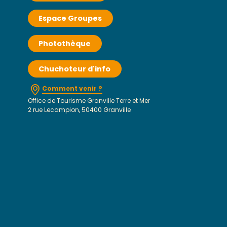
Espace Groupes
Photothèque
Chuchoteur d'info
Comment venir ?
Office de Tourisme Granville Terre et Mer
2 rue Lecampion, 50400 Granville