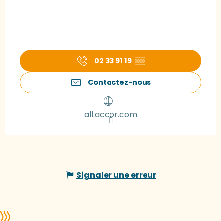
02 33 91 19
▒▒
Contactez-nous
all.accor.com
Signaler une erreur