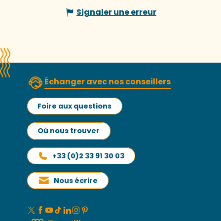
Signaler une erreur
Échanger avec nos conseillers
Foire aux questions
Où nous trouver
+33 (0)2 33 91 30 03
Nous écrire