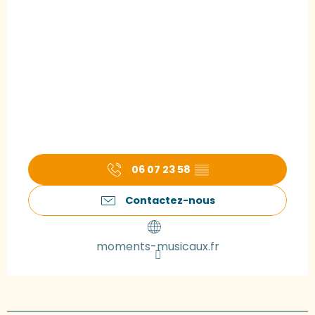
06 07 23 58
▒▒
Contactez-nous
moments-musicaux.fr