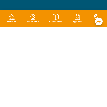
Marées
Webcams
Brochures
Agenda
Carte