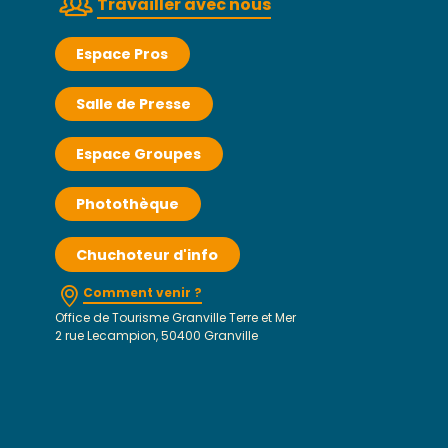
Travailler avec nous
Espace Pros
Salle de Presse
Espace Groupes
Photothèque
Chuchoteur d'info
Comment venir ?
Office de Tourisme Granville Terre et Mer
2 rue Lecampion, 50400 Granville