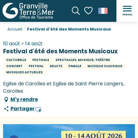
menu
Recherche
Voir les favoris
Accueil
Festival d'été des Moments Musicaux
10 août > 14 août
Festival d'été des Moments Musicaux
CULTURELLE
FESTIVALS
SPECTACLES, MUSIQUE, THÉÂTRE
CONCERT
FESTIVAL
ADULTE
FAMILLE
MUSIQUE CLASSIQUE
MUSIQUES ACTUELLES
Eglise de Carolles et Eglise de Saint Pierre Langers,
Carolles
M'y rendre
Partager
Ajouter aux favoris