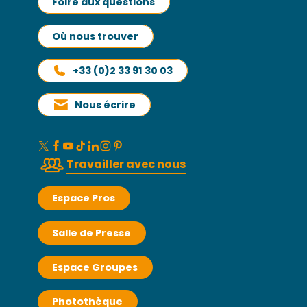
Foire aux questions
Où nous trouver
+33 (0)2 33 91 30 03
Nous écrire
Travailler avec nous
Espace Pros
Salle de Presse
Espace Groupes
Photothèque