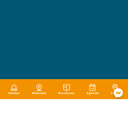
Marées
Webcams
Brochures
Agenda
Carte