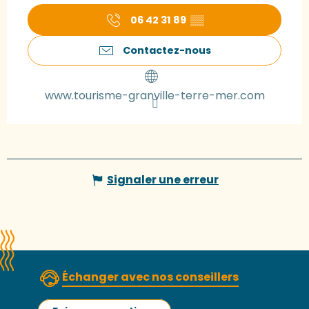
06 42 31 89
▒▒
Contactez-nous
www.tourisme-granville-terre-mer.com
Signaler une erreur
Échanger avec nos conseillers