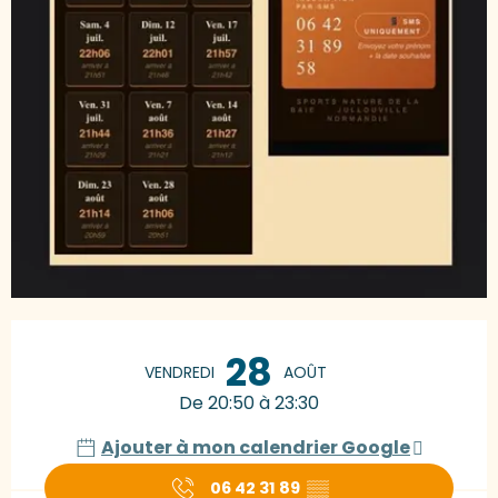
Ouverture et coordonnées
28
VENDREDI
AOÛT
De 20:50 à 23:30
Ajouter à mon calendrier Google
06 42 31 89
▒▒