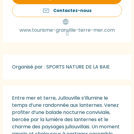
Contactez-nous
www.tourisme-granville-terre-mer.com
Organisé par :
SPORTS NATURE DE LA BAIE
Description
Entre mer et terre, Jullouville s’illumine le 
temps d’une randonnée aux lanternes. Venez 
profiter d’une balade nocturne conviviale, 
bercée par la lumière des lanternes et le 
charme des paysages jullouvillais. Un moment 
simple et chaleureux à partager ensemble 