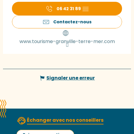
06 42 31 89
▒▒
Contactez-nous
www.tourisme-granville-terre-mer.com
Signaler une erreur
Échanger avec nos conseillers