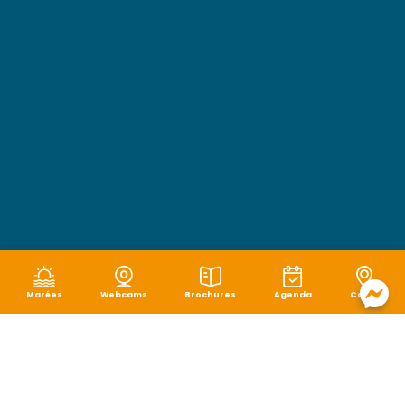
Marées
Webcams
Brochures
Agenda
Carte