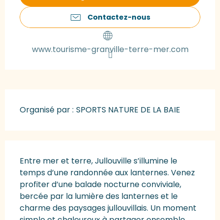
Contactez-nous
www.tourisme-granville-terre-mer.com
Organisé par :
SPORTS NATURE DE LA BAIE
Description
Entre mer et terre, Jullouville s’illumine le 
temps d’une randonnée aux lanternes. Venez 
profiter d’une balade nocturne conviviale, 
bercée par la lumière des lanternes et le 
charme des paysages jullouvillais. Un moment 
simple et chaleureux à partager ensemble 