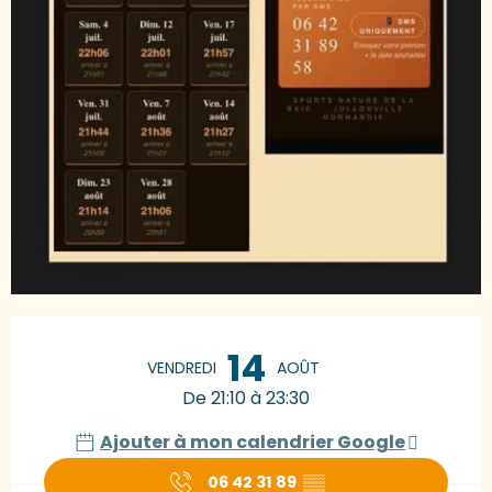
Ouverture et coordonnées
14
VENDREDI
AOÛT
De 21:10 à 23:30
Ajouter à mon calendrier Google
06 42 31 89
▒▒