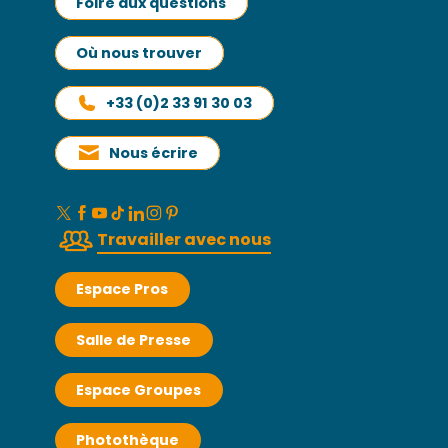
Foire aux questions
Où nous trouver
+33 (0)2 33 91 30 03
Nous écrire
Travailler avec nous
Espace Pros
Salle de Presse
Espace Groupes
Photothèque