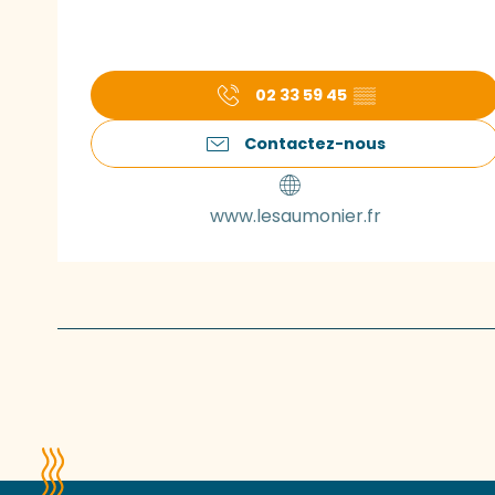
02 33 59 45
▒▒
Contactez-nous
www.lesaumonier.fr