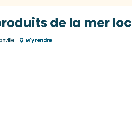
roduits de la mer loc
anville
M'y rendre