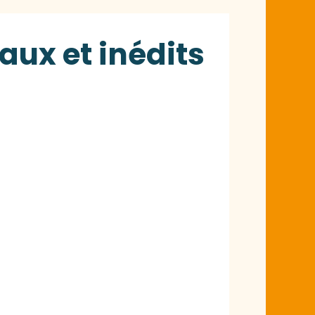
aux et inédits