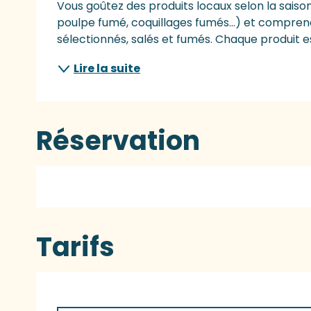
Vous goûtez des produits locaux selon la saiso
poulpe fumé, coquillages fumés…) et compren
sélectionnés, salés et fumés. Chaque produit est
Lire la suite
Réservation
Tarifs