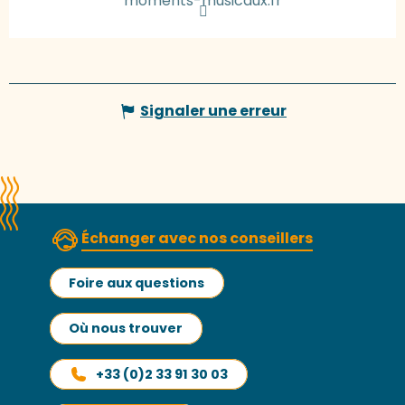
moments-musicaux.fr
Signaler une erreur
Échanger avec nos conseillers
Foire aux questions
Où nous trouver
+33 (0)2 33 91 30 03