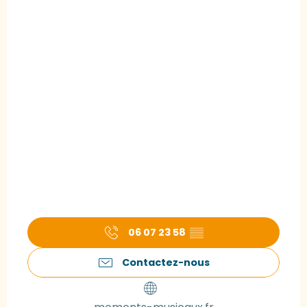
06 07 23 58
▒▒
Contactez-nous