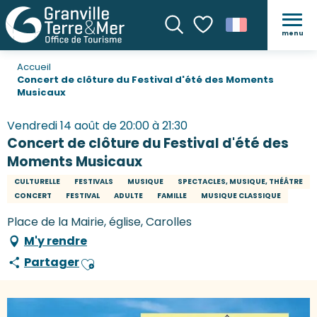
menu
Recherche
Voir les favoris
Accueil
Concert de clôture du Festival d'été des Moments
Musicaux
Vendredi 14 août de 20:00 à 21:30
Concert de clôture du Festival d'été des
Moments Musicaux
CULTURELLE
FESTIVALS
MUSIQUE
SPECTACLES, MUSIQUE, THÉÂTRE
CONCERT
FESTIVAL
ADULTE
FAMILLE
MUSIQUE CLASSIQUE
Place de la Mairie, église, Carolles
M'y rendre
Partager
Ajouter aux favoris