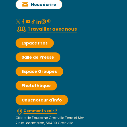
Nous écrire
Travailler avec nous
Espace Pros
Salle de Presse
Espace Groupes
Photothèque
Chuchoteur d'info
Comment venir ?
Office de Tourisme Granville Terre et Mer
2 rue Lecampion, 50400 Granville