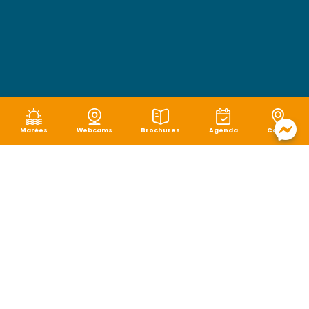
Marées
Webcams
Brochures
Agenda
Carte