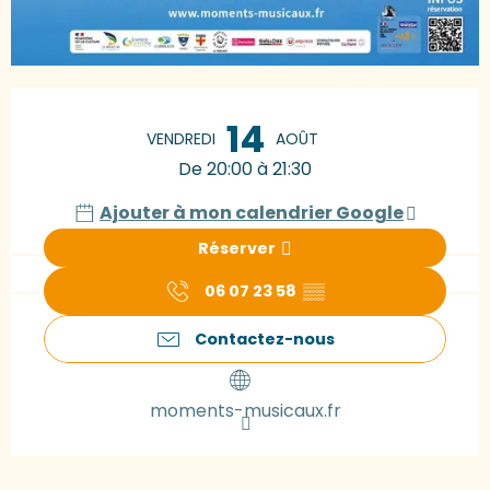
Ouverture et coordonnées
14
VENDREDI
AOÛT
De 20:00 à 21:30
Ajouter à mon calendrier Google
Réserver
06 07 23 58
▒▒
Contactez-nous
moments-musicaux.fr