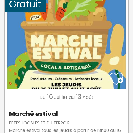
Gratuit
16
13
Juillet
Août
Du
au
Marché estival
FÊTES LOCALES ET DU TERROIR
Marché estival tous les jeudis à partir de 18h00 du 16