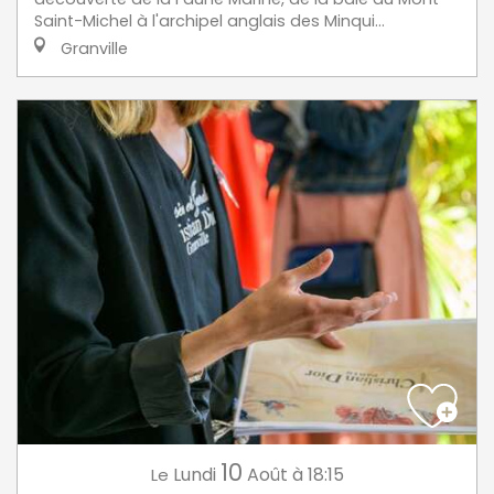
Saint-Michel à l'archipel anglais des Minqui...
Granville
10
Lundi
Août
à 18:15
Le