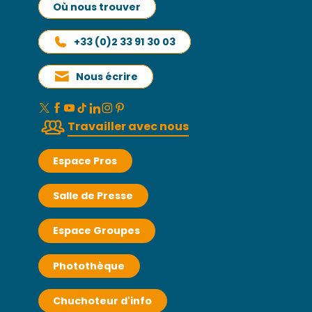
Où nous trouver
+33 (0)2 33 91 30 03
Nous écrire
Travailler avec nous
Espace Pros
Salle de Presse
Espace Groupes
Photothèque
Chuchoteur d'info