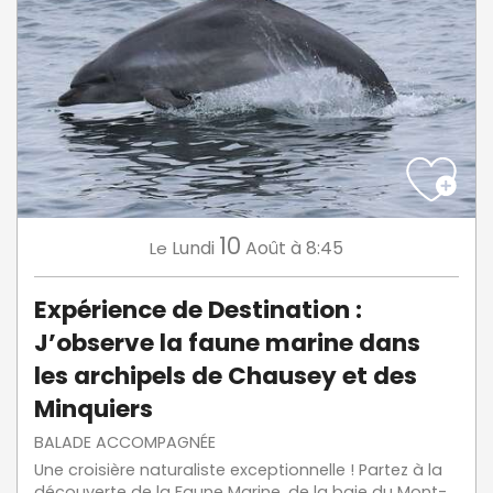
10
Lundi
Août
à 8:45
Le
Expérience de Destination :
J’observe la faune marine dans
les archipels de Chausey et des
Minquiers
BALADE ACCOMPAGNÉE
Une croisière naturaliste exceptionnelle ! Partez à la
découverte de la Faune Marine, de la baie du Mont-