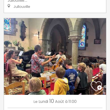
Jullouville....
Jullouville
10
Lundi
Août
à 11:00
Le