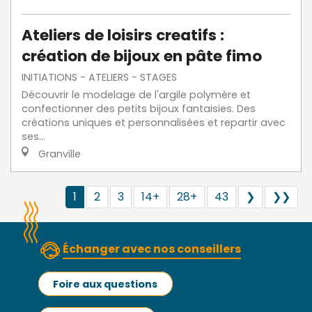
Ateliers de loisirs creatifs :
création de bijoux en pâte fimo
INITIATIONS - ATELIERS - STAGES
Découvrir le modelage de l'argile polymère et
confectionner des petits bijoux fantaisies. Des
créations uniques et personnalisées et repartir avec
ses...
Granville
1
2
3
14+
28+
43
❯
❯❯
Échanger avec nos conseillers
Foire aux questions