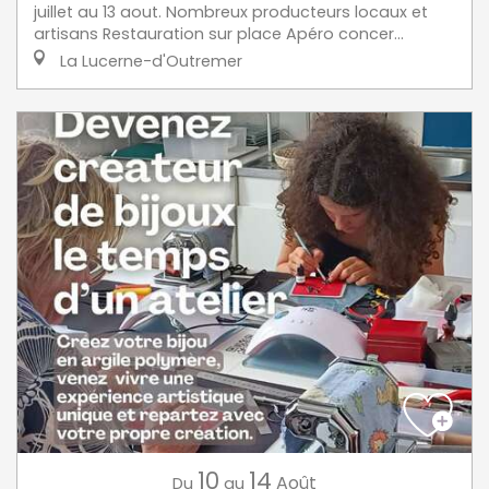
juillet au 13 aout. Nombreux producteurs locaux et
artisans Restauration sur place Apéro concer...
La Lucerne-d'Outremer
10
14
Août
Du
au