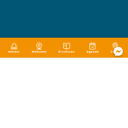
Marées
Webcams
Brochures
Agenda
Carte