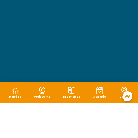
Marées
Webcams
Brochures
Agenda
Carte