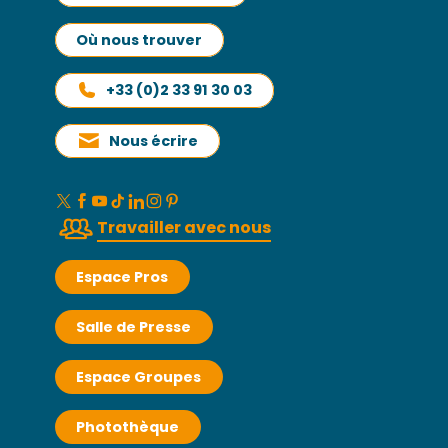
Où nous trouver
+33 (0)2 33 91 30 03
Nous écrire
Travailler avec nous
Espace Pros
Salle de Presse
Espace Groupes
Photothèque