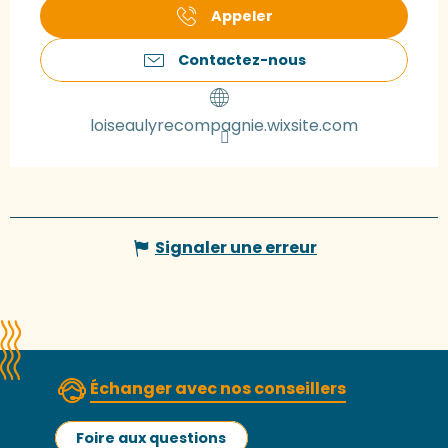
Appeler
Contactez-nous
loiseaulyrecompagnie.wixsite.com
Signaler une erreur
Échanger avec nos conseillers
Foire aux questions