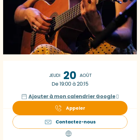
Ouverture et coordonnées
20
JEUDI
AOÛT
De 19:00 à 20:15
Ajouter à mon calendrier Google
Appeler
Contactez-nous