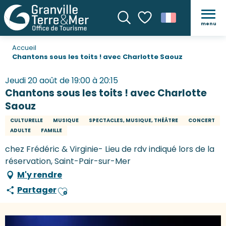
menu
Recherche
Voir les favoris
Accueil
Chantons sous les toits ! avec Charlotte Saouz
Jeudi 20 août de 19:00 à 20:15
Chantons sous les toits ! avec Charlotte
Saouz
CULTURELLE
MUSIQUE
SPECTACLES, MUSIQUE, THÉÂTRE
CONCERT
ADULTE
FAMILLE
chez Frédéric & Virginie- Lieu de rdv indiqué lors de la
réservation, Saint-Pair-sur-Mer
M'y rendre
Partager
Ajouter aux favoris