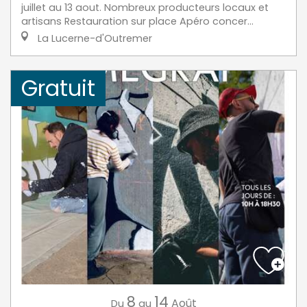
juillet au 13 aout. Nombreux producteurs locaux et
artisans Restauration sur place Apéro concer...
La Lucerne-d'Outremer
Gratuit
8
14
Août
Du
au