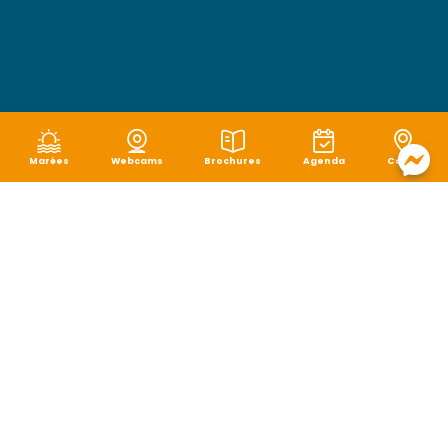
Marées
Webcams
Brochures
Agenda
Carte