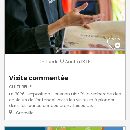
10
Lundi
Août
à 18:15
Le
Visite commentée
CULTURELLE
En 2026, l’exposition Christian Dior "à la recherche des
couleurs de l’enfance" invite les visiteurs à plonger
dans les jeunes années granvillaises de...
Granville