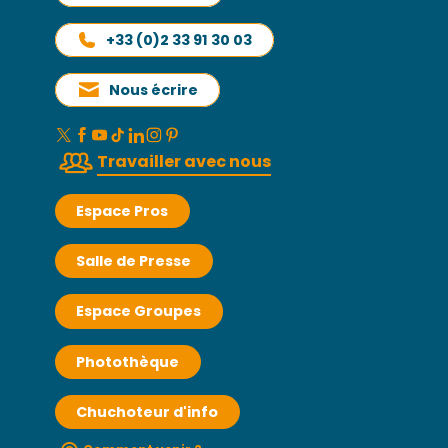
+33 (0)2 33 91 30 03
Nous écrire
Travailler avec nous
Espace Pros
Salle de Presse
Espace Groupes
Photothèque
Chuchoteur d'info