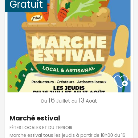
Gratuit
16
13
Juillet
Août
Du
au
Marché estival
FÊTES LOCALES ET DU TERROIR
Marché estival tous les jeudis à partir de 18h00 du 16