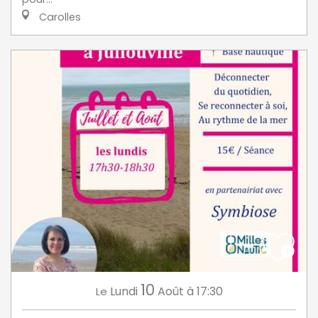
Carolles
10
Lundi
Août
à 17:30
Le