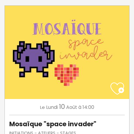
10
Lundi
Août
à 14:00
Le
Mosaïque "space invader"
INITIATIONS - ATELIERS - STAGES