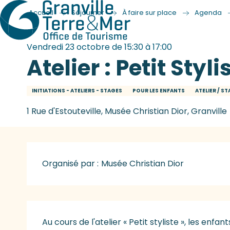
Accueil
Séjourner
À faire sur place
Agenda
Vendredi 23 octobre de 15:30 à 17:00
Atelier : Petit Styli
INITIATIONS - ATELIERS - STAGES
POUR LES ENFANTS
ATELIER / S
1 Rue d'Estouteville, Musée Christian Dior, Granville
Organisé par :
Musée Christian Dior
Description
Au cours de l'atelier « Petit styliste », les enfan