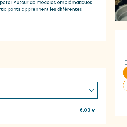
emporel. Autour de modèles emblématiques 
rticipants apprennent les différentes 
O
6,00 €