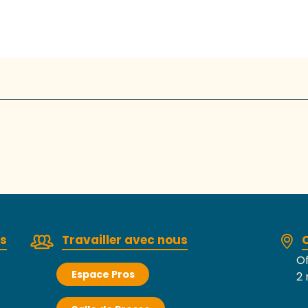
rs
Travailler avec nous
Of
Espace Pros
2 