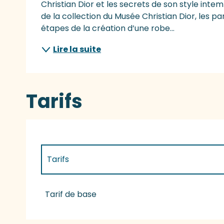
Christian Dior et les secrets de son style int
de la collection du Musée Christian Dior, les pa
étapes de la création d’une robe...
Lire la suite
Tarifs
Tarifs
Tarifs 2027
Tarif de base