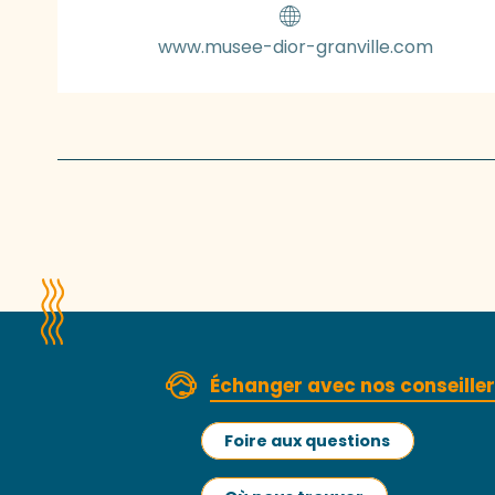
www.musee-dior-granville.com
Échanger avec nos conseille
Foire aux questions