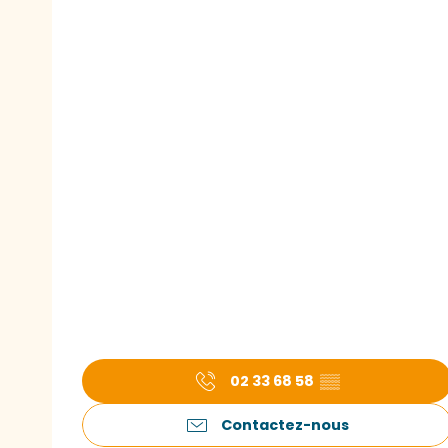
02 33 68 58
▒▒
Contactez-nous