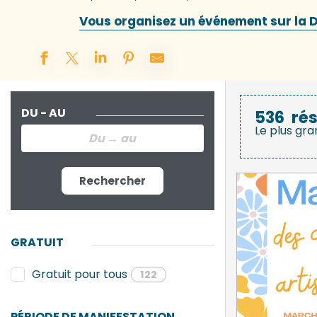
Vous organisez un événement sur la De
DU - AU
536
rés
Le plus gra
Rechercher
GRATUIT
Gratuit pour tous
122
PÉRIODE DE MANIFESTATION