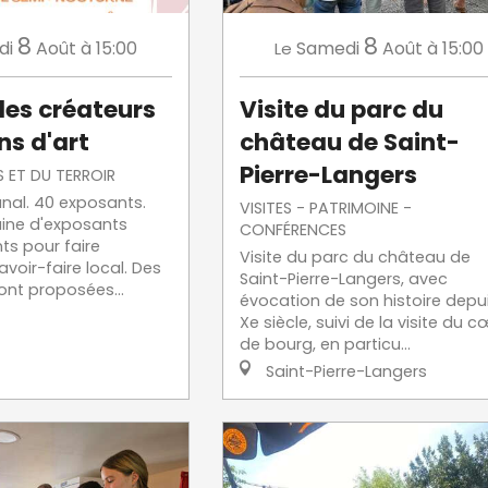
8
8
di
Août
à 15:00
Samedi
Août
à 15:00
Le
es créateurs
Visite du parc du
ns d'art
château de Saint-
Pierre-Langers
 ET DU TERROIR
nal. 40 exposants.
VISITES - PATRIMOINE -
ine d'exposants
CONFÉRENCES
ts pour faire
Visite du parc du château de
avoir-faire local. Des
Saint-Pierre-Langers, avec
nt proposées...
évocation de son histoire depui
Xe siècle, suivi de la visite du c
de bourg, en particu...
Saint-Pierre-Langers