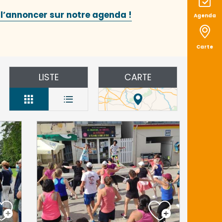
 l’annoncer sur notre agenda !
Agenda
Carte
LISTE
CARTE