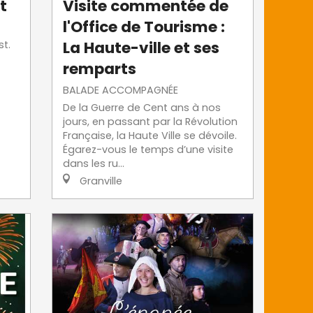
t
Visite commentée de
l'Office de Tourisme :
La Haute-ville et ses
st.
remparts
BALADE ACCOMPAGNÉE
De la Guerre de Cent ans à nos
jours, en passant par la Révolution
Française, la Haute Ville se dévoile.
Égarez-vous le temps d’une visite
dans les ru...
Granville