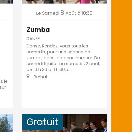
8
Samedi
Août
à 10:30
Le
Zumba
DANSE
Danse. Rendez-vous tous les
samedis, pour une séance de
zumba, dans la bonne humeur. Du
samedi 11 juillet au samedi 22 août,
de 10 h 30 à 11 h 30, c...
Bréhal
s le
œur
Gratuit