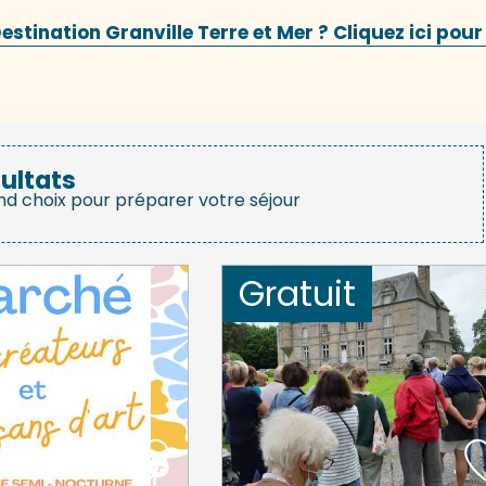
stination Granville Terre et Mer ? Cliquez ici pour
ultats
nd choix pour préparer votre séjour
Gratuit