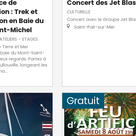
ce de
Concert des Jet Blas
on : Trek et
CULTURELLE
on en Baie du
Concert avec le Groupe Jet Bla
Saint-Pair-sur-Mer
nt-Michel
 ATELIERS - STAGES
e Terre et Mer
 baie du Mont-Saint-
eux regards. Partez à
llouville, longeant les
a...
Gratuit