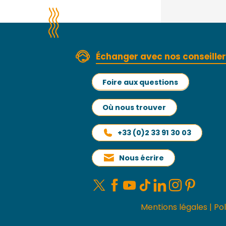
Échanger avec nos conseille
Foire aux questions
Où nous trouver
+33 (0)2 33 91 30 03
Nous écrire
Mentions légales
|
Pol