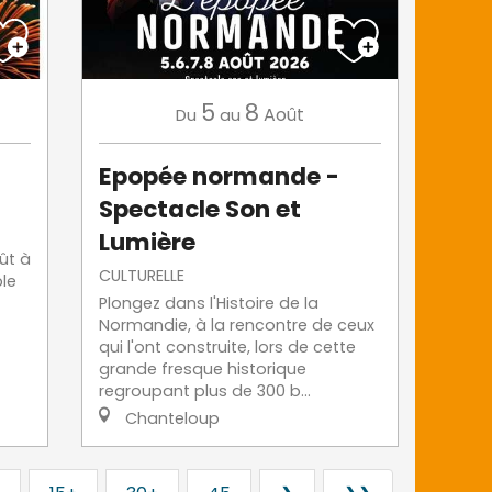
5
8
Août
Du
au
Epopée normande -
Spectacle Son et
Lumière
oût à
CULTURELLE
ble
Plongez dans l'Histoire de la
Normandie, à la rencontre de ceux
qui l'ont construite, lors de cette
grande fresque historique
regroupant plus de 300 b...
Chanteloup