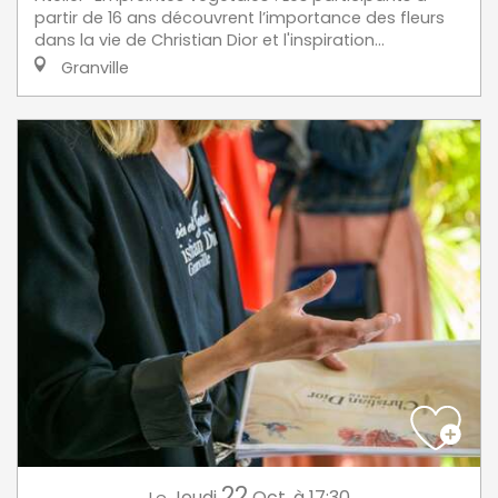
partir de 16 ans découvrent l’importance des fleurs
dans la vie de Christian Dior et l'inspiration...
Granville
22
Jeudi
Oct.
à 17:30
Le