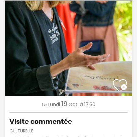
19
Lundi
Oct.
à 17:30
Le
Visite commentée
CULTURELLE