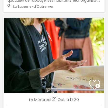
quotidien de l’abbaye, ses habitants, leur organisati...
La Lucerne-d'Outremer
21
Mercredi
Oct.
à 17:30
Le