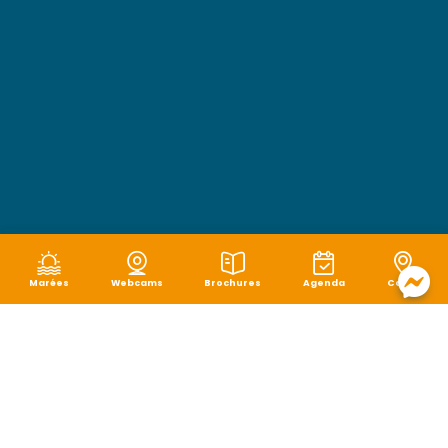
Marées
Webcams
Brochures
Agenda
Carte