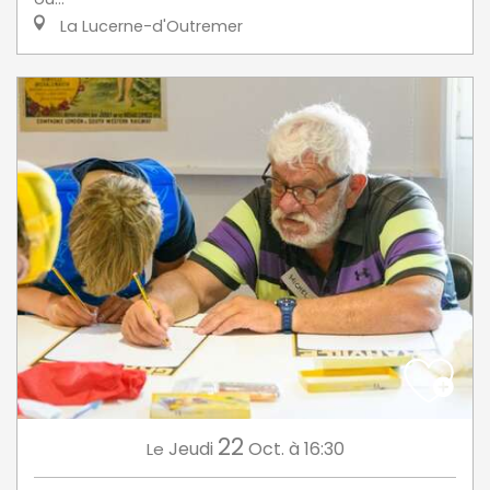
La Lucerne-d'Outremer
22
Jeudi
Oct.
à 16:30
Le