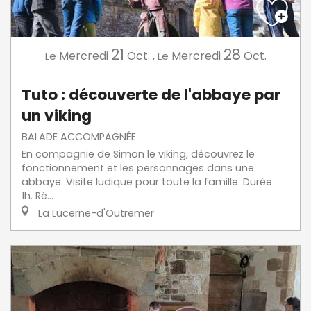
21
28
Mercredi
Oct.
,
Mercredi
Oct.
Le
Le
Tuto : découverte de l'abbaye par
un viking
BALADE ACCOMPAGNÉE
En compagnie de Simon le viking, découvrez le
fonctionnement et les personnages dans une
abbaye. Visite ludique pour toute la famille. Durée :
1h. Ré...
La Lucerne-d'Outremer