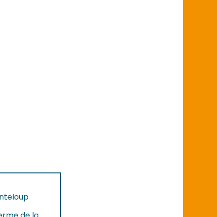
nteloup
ferme de la