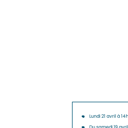
Lundi 21 avril à 1
Du samedi 19 avri