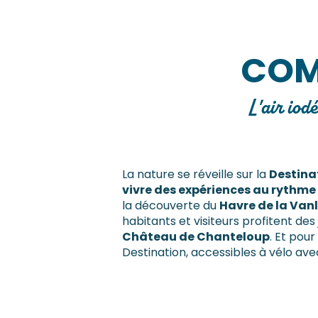
COM
L'air iod
La nature se réveille sur la
Destinat
vivre des expériences au rythme
la découverte du
Havre de la Vanl
habitants et visiteurs profitent des
Château de Chanteloup
. Et pour 
Destination, accessibles à vélo ave