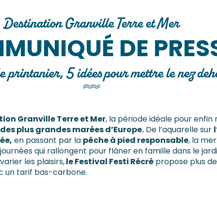
Destination Granville Terre et Mer
MUNIQUÉ DE PRES
ée printanier, 5 idées pour mettre le nez deh
ion Granville Terre et Mer
, la période idéale pour enfin
 des plus grandes marées d’Europe.
De l’aquarelle sur
ée,
en passant par la
pêche à pied responsable
, la mer
 journées qui rallongent pour flâner en famille dans le ja
varier les plaisirs,
le Festival Festi Récré
propose plus de 
c un tarif bas-carbone.