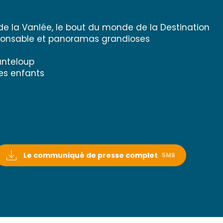
de la Vanlée, le bout du monde de la Destination
sponsable et panoramas grandioses
nteloup
les enfants
Le communiqué de presse complet
5MB