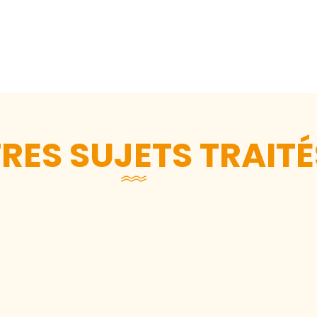
RES SUJETS TRAITÉ
Terre et Mer lance la version 2 des chuchoteur