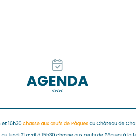
AGENDA
4h et 16h30
chasse aux œufs de Pâques
au Château de Cha
l au lundi 21 avril à 15h30 chasse aux œufs de Pâques à la 