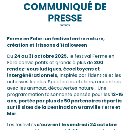
COMMUNIQUÉ DE
PRESSE
Ferme en Folie : un festival entre nature,
création et frissons d’Halloween
Du
24 au 31 octobre 2025,
le festival Ferme en
Folie convie petits et grands à plus de
300
rendez-vous ludiques
,
écocitoyens et
intergénérationnels,
inspirés par l’identité et les
richesses locales. Spectacles, ateliers, rencontres
avec les animaux, découvertes nature… Une
programmation foisonnante pensée pour les
12-15
ans, portée par plus de 50 partenaires répartis
sur 18 sites de la Destination Granville Terre et
Mer.
Les festivités
s’ouvrent le vendredi 24 octobre