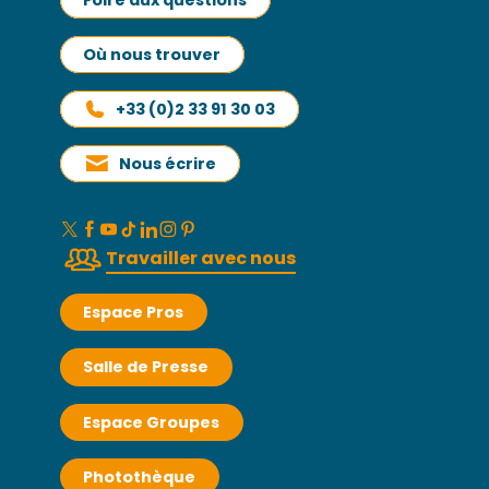
Où nous trouver
+33 (0)2 33 91 30 03
Nous écrire
Travailler avec nous
Espace Pros
Salle de Presse
Espace Groupes
Photothèque