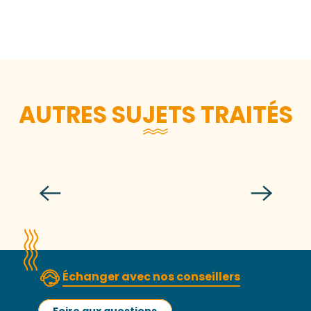
AUTRES SUJETS TRAITÉS
DP – Granville Terre & Mer, là où
l’essentiel respire
Échanger avec nos conseillers
Foire aux questions