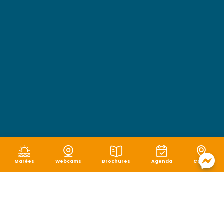
Marées
Webcams
Brochures
Agenda
Carte