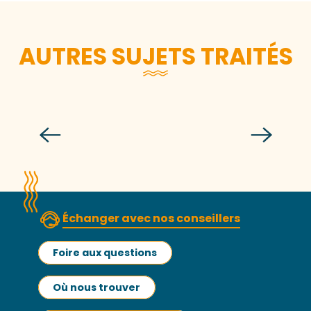
AUTRES SUJETS TRAITÉS
Les salles de réunion
Échanger avec nos conseillers
Foire aux questions
Où nous trouver