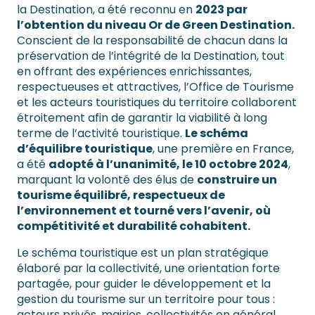
la Destination, a été reconnu en
2023 par
l’obtention du niveau Or de Green Destination.
Conscient de la responsabilité de chacun dans la
préservation de l’intégrité de la Destination, tout
en offrant des expériences enrichissantes,
respectueuses et attractives, l’Office de Tourisme
et les acteurs touristiques du territoire collaborent
étroitement afin de garantir la viabilité à long
terme de l’activité touristique.
Le schéma
d’équilibre touristique
, une première en France,
a été
adopté à l’unanimité, le 10 octobre 2024
,
marquant la volonté des élus de
construire un
tourisme équilibré, respectueux de
l’environnement et tourné vers l’avenir, où
compétitivité et durabilité cohabitent.
Le schéma touristique est un plan stratégique
élaboré par la collectivité, une orientation forte
partagée, pour guider le développement et la
gestion du tourisme sur un territoire pour tous :
acteurs privés, mairies, collectivités en général.