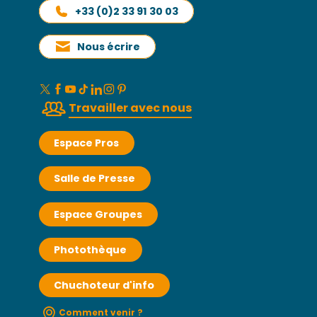
+33 (0)2 33 91 30 03
Nous écrire
Travailler avec nous
Espace Pros
Salle de Presse
Espace Groupes
Photothèque
Chuchoteur d'info
Comment venir ?