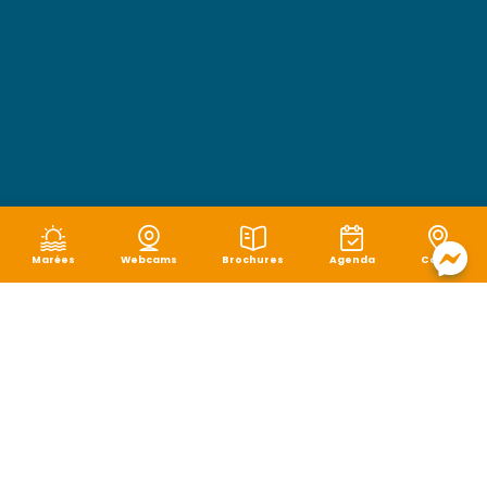
Marées
Webcams
Brochures
Agenda
Carte