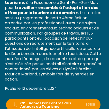
tourisme,
à la Faisanderie à Saint-Pair-Sur-Mer,
pour
travailler « ensemble à l’adaptation des
offres pour le tourisme de demain ».
Huit ateliers
sont au programme de cette 4ème édition
attendue par les professionnel, autour de sujets
sociaux, environnementaux, technologiques et de
communication. Par groupes de travail, les 135
participants ont eu l’occasion de réfléchir aux
questions de recrutement sur le territoire, à
l’utilisation de l’intelligence artificielle, ou encore à
la décarbonation dans leur offre touristique. Cette
journée d’échanges, de rencontres et de partage
s’est clôturée par un cocktail dînatoire organisé et
confectionné par les élèves du lycée hôtelier
Maurice Marland, symbole fort de synergies en
action.
Publié le 12 décembre 2024
CP - 4èmes rencontres des
805KB
Acteurs du Tourisme