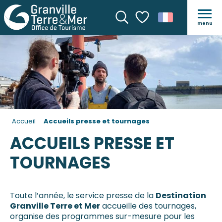
menu
Recherche
Voir les favoris
Accueil
Accueils presse et tournages
ACCUEILS PRESSE ET
TOURNAGES
Toute l’année, le service presse de la
Destination
Granville Terre et Mer
accueille des tournages,
organise des programmes sur-mesure pour les