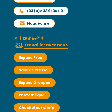
+33 (0)2 33 91 30 03
Nous écrire
Travailler avec nous
Espace Pros
Salle de Presse
Espace Groupes
Photothèque
Chuchoteur d'info