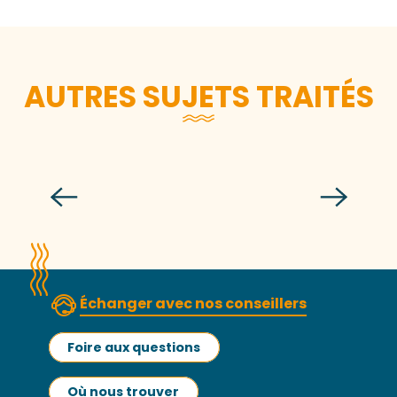
AUTRES SUJETS TRAITÉS
CP – Carnaval de Granville : 152 ans
de créativité et d’histoire vivante
Échanger avec nos conseillers
Foire aux questions
Où nous trouver