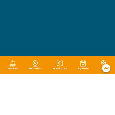
Marées
Webcams
Brochures
Agenda
Carte