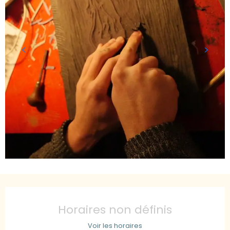
Ouverture et coordonnées
Horaires non définis
Voir les horaires