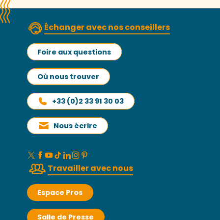
Échanger avec nos conseillers
Foire aux questions
Où nous trouver
+33 (0)2 33 91 30 03
Nous écrire
Travailler avec nous
Espace Pros
Salle de Presse