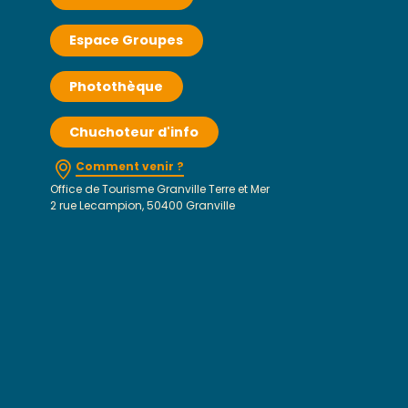
Espace Groupes
Photothèque
Chuchoteur d'info
Comment venir ?
Office de Tourisme Granville Terre et Mer
2 rue Lecampion, 50400 Granville