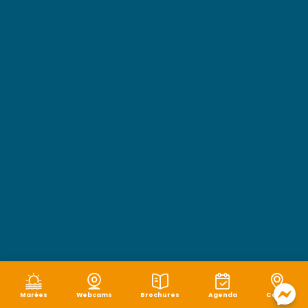
Marées
Webcams
Brochures
Agenda
Carte