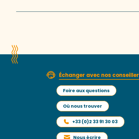
Échanger avec nos conseille
Foire aux questions
Où nous trouver
+33 (0)2 33 91 30 03
Nous écrire