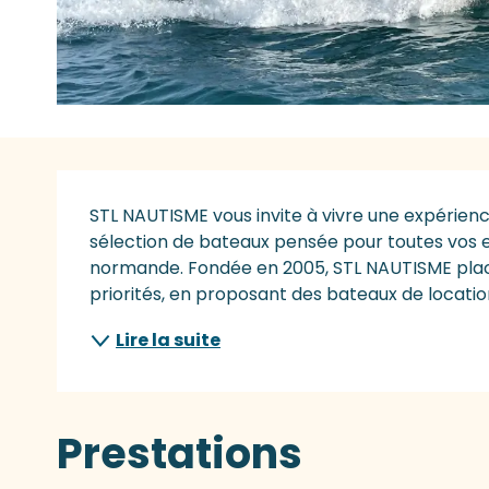
Description
STL NAUTISME vous invite à vivre une expérien
sélection de bateaux pensée pour toutes vos en
normande. Fondée en 2005, STL NAUTISME place 
priorités, en proposant des bateaux de location
Lire la suite
Prestations