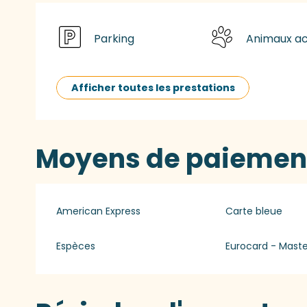
Parking
Animaux a
Afficher toutes les prestations
Moyens de paiemen
American Express
Carte bleue
Espèces
Eurocard - Mast