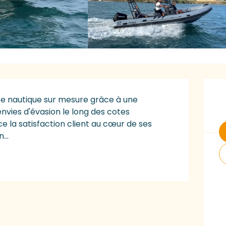
O
ce nautique sur mesure grâce à une 
vies d'évasion le long des cotes 
la satisfaction client au cœur de ses 
...