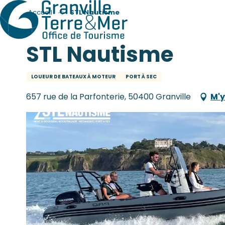
Accueil
STL Nautisme
STL Nautisme
LOUEUR DE BATEAUX À MOTEUR
PORT À SEC
657 rue de la Parfonterie, 50400 Granville
M'y