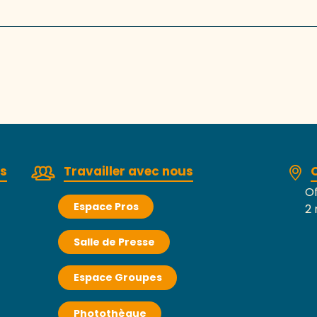
rs
Travailler avec nous
Of
Espace Pros
2 
Salle de Presse
Espace Groupes
Photothèque