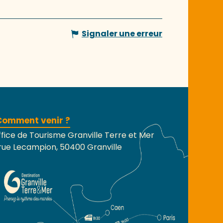
Signaler une erreur
Comment venir ?
fice de Tourisme Granville Terre et Mer
rue Lecampion, 50400 Granville