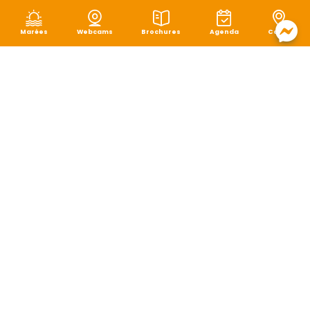
Marées
Webcams
Brochures
Agenda
Carte