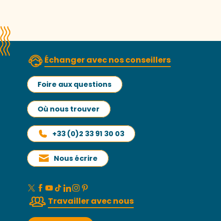
Échanger avec nos conseillers
Foire aux questions
Où nous trouver
+33 (0)2 33 91 30 03
Nous écrire
Travailler avec nous