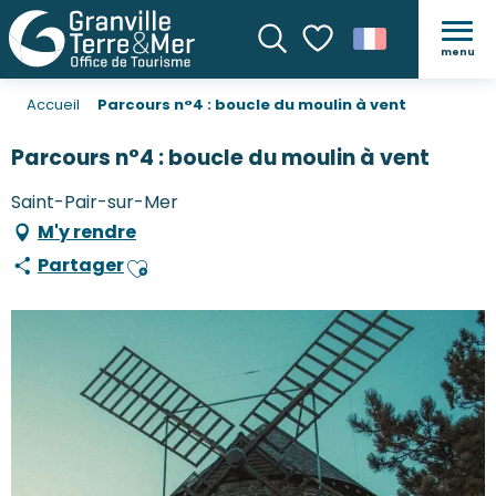
menu
Recherche
Voir les favoris
Accueil
Parcours n°4 : boucle du moulin à vent
Parcours n°4 : boucle du moulin à vent
Saint-Pair-sur-Mer
M'y rendre
Partager
Ajouter aux favoris