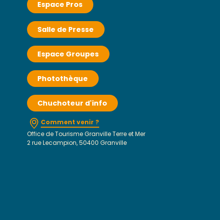
Espace Pros
Salle de Presse
Espace Groupes
Photothèque
Chuchoteur d'info
Comment venir ?
Office de Tourisme Granville Terre et Mer
2 rue Lecampion, 50400 Granville