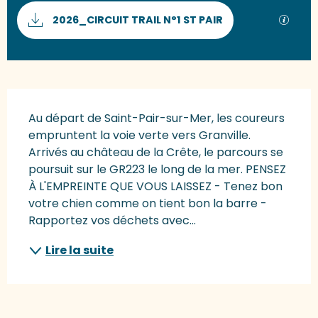
Documentation
SECTI
2026_CIRCUIT TRAIL N°1 ST PAIR
Description
Au départ de Saint-Pair-sur-Mer, les coureurs 
empruntent la voie verte vers Granville. 
Arrivés au château de la Crête, le parcours se 
poursuit sur le GR223 le long de la mer. PENSEZ 
À L'EMPREINTE QUE VOUS LAISSEZ - Tenez bon 
votre chien comme on tient bon la barre - 
Rapportez vos déchets avec...
Lire la suite