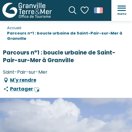
menu
Recherche
Voir les favoris
Accueil
Parcours n°1 : boucle urbaine de Saint-Pair-sur-Mer à
Granville
Parcours n°1 : boucle urbaine de Saint-
Pair-sur-Mer à Granville
Saint-Pair-sur-Mer
M'y rendre
Partager
Ajouter aux favoris