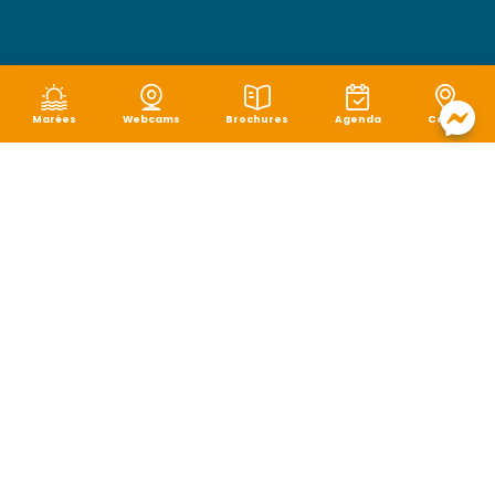
Marées
Webcams
Brochures
Agenda
Carte