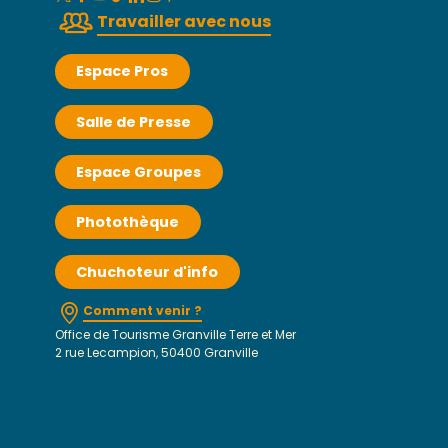
Travailler avec nous
Espace Pros
Salle de Presse
Espace Groupes
Photothèque
Chuchoteur d'info
Comment venir ?
Office de Tourisme Granville Terre et Mer
2 rue Lecampion, 50400 Granville