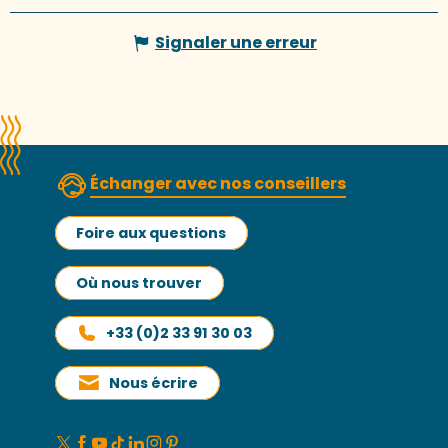
Signaler une erreur
Échanger avec nos conseillers
Foire aux questions
Où nous trouver
+33 (0)2 33 91 30 03
Nous écrire