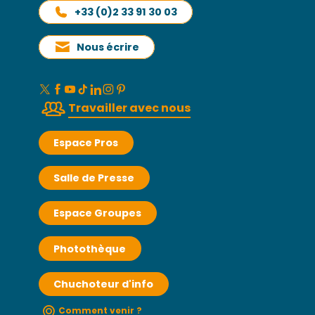
+33 (0)2 33 91 30 03
Nous écrire
Travailler avec nous
Espace Pros
Salle de Presse
Espace Groupes
Photothèque
Chuchoteur d'info
Comment venir ?