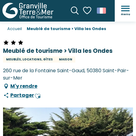
menu
Recherche
Voir les favoris
Accueil
Meublé de tourisme > Villa les Ondes
Meublé de tourisme > Villa les Ondes
MEUBLÉS, LOCATIONS, GÎTES
MAISON
260 rue de la Fontaine Saint-Gaud, 50380 Saint-Pair-
sur-Mer
M'y rendre
Partager
Ajouter aux favoris