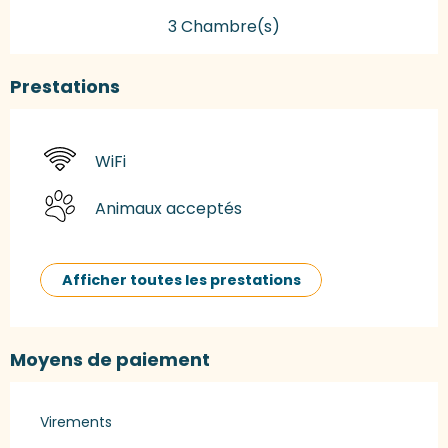
3 Chambre(s)
Prestations
WiFi
Animaux acceptés
Afficher toutes les prestations
Moyens de paiement
Virements