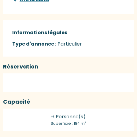
Informations légales
Informations légales
Type d'annonce :
Particulier
Réservation
Capacité
6 Personne(s)
2
Superficie : 184 m