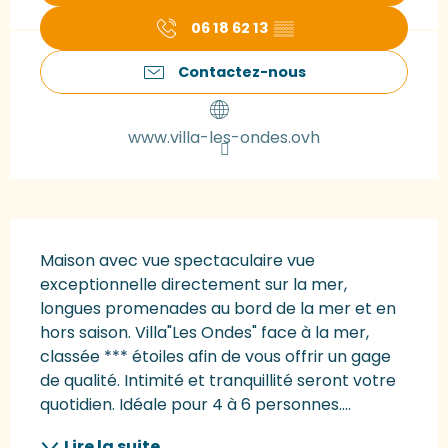
06 18 62 13
▒▒
Contactez-nous
www.villa-les-ondes.ovh
Description
Maison avec vue spectaculaire vue 
exceptionnelle directement sur la mer, 
longues promenades au bord de la mer et en 
hors saison. Villa"Les Ondes" face à la mer, 
classée *** étoiles afin de vous offrir un gage 
de qualité. Intimité et tranquillité seront votre 
quotidien. Idéale pour 4 à 6 personnes....
Lire la suite