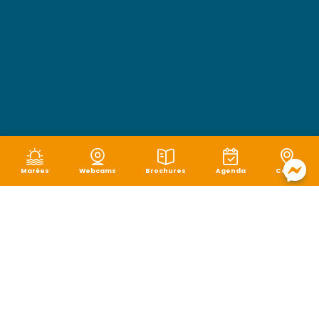
Marées
Webcams
Brochures
Agenda
Carte