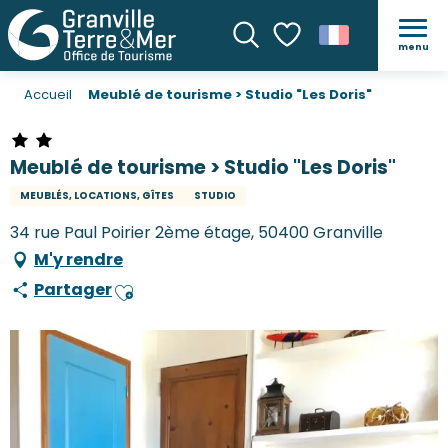
menu
Recherche
Voir les favoris
Accueil
Meublé de tourisme > Studio "Les Doris"
Meublé de tourisme > Studio "Les Doris"
MEUBLÉS, LOCATIONS, GÎTES
STUDIO
34 rue Paul Poirier 2ème étage, 50400 Granville
M'y rendre
Partager
Ajouter aux favoris