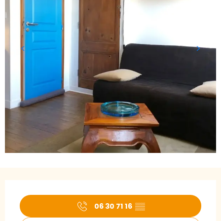
Ouverture et coordonnées
06 30 71 16
▒▒