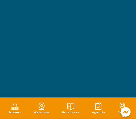
Marées
Webcams
Brochures
Agenda
Carte