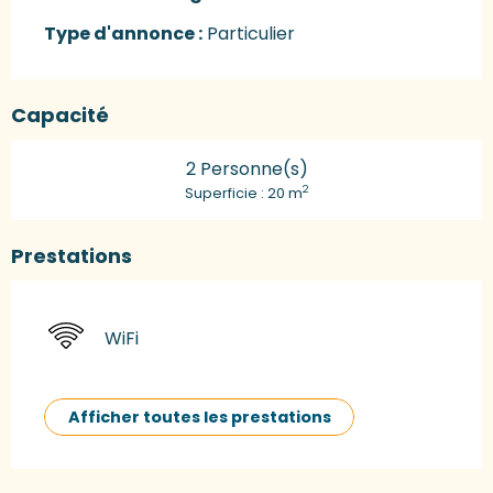
Type d'annonce :
Particulier
Capacité
2 Personne(s)
2
Superficie : 20 m
Prestations
WiFi
Afficher toutes les prestations