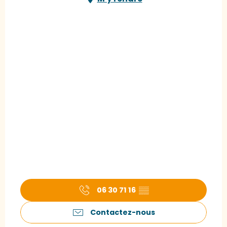
06 30 71 16
▒▒
Contactez-nous