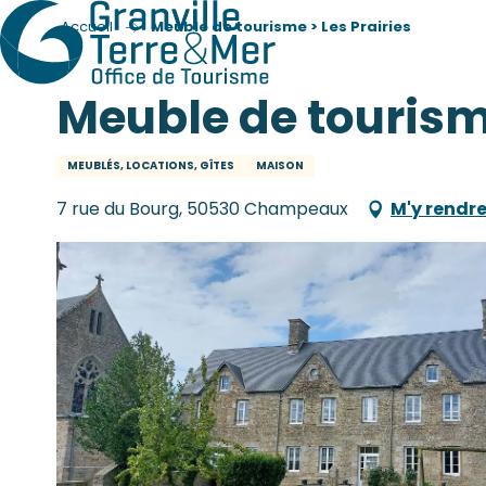
Accueil
Meuble de tourisme > Les Prairies
Meuble de tourisme
MEUBLÉS, LOCATIONS, GÎTES
MAISON
7 rue du Bourg, 50530 Champeaux
M'y rendr