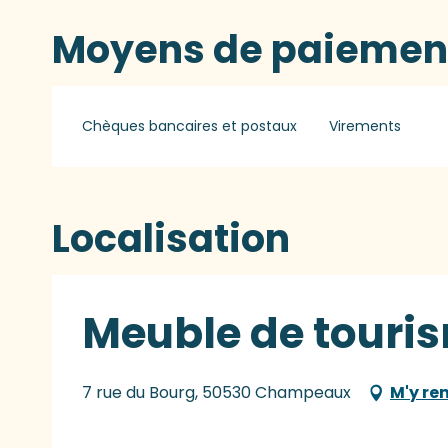
Moyens de paiemen
Chèques bancaires et postaux
Virements
Localisation
Meuble de touris
7 rue du Bourg, 50530 Champeaux
M'y re