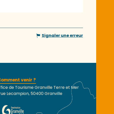
Signaler une erreur
Comment venir ?
fice de Tourisme Granville Terre et Mer
rue Lecampion, 50400 Granville