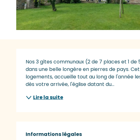
Description
Nos 3 gîtes communaux (2 de 7 places et 1 de 
dans une belle longère en pierres de pays. Cet 
logements, accueille tout au long de l'année les
dès votre arrivée, l'église datant du...
Lire la suite
Informations légales
Informations légales