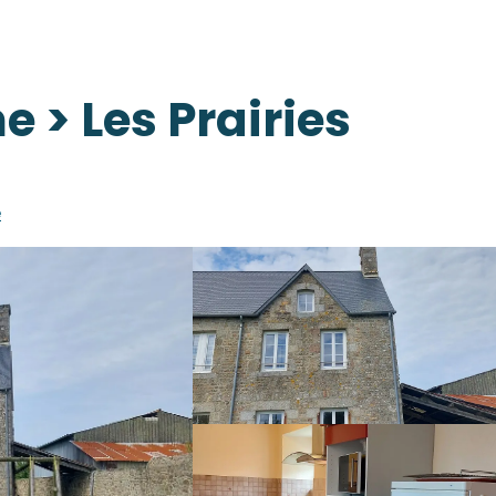
 > Les Prairies
e