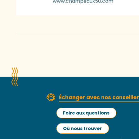
www.champeaux50.com
Échanger avec nos conseille
Foire aux questions
Où nous trouver