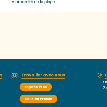
A proximité de la plage
rs
Travailler avec nous
Of
Espace Pros
2 
Salle de Presse