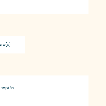
re(s)
cceptés