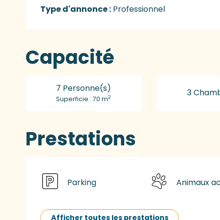
Type d'annonce :
Professionnel
Capacité
7 Personne(s)
3 Chamb
2
Superficie : 70 m
Prestations
Parking
Animaux a
Afficher toutes les prestations