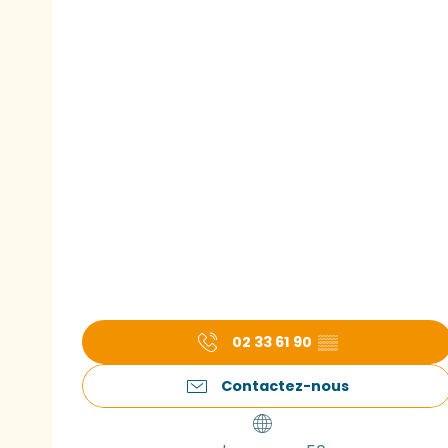
02 33 61 90
▒▒
Contactez-nous