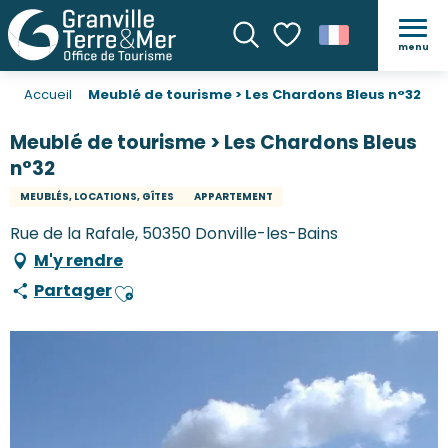
menu
Recherche
Voir les favoris
Accueil
Meublé de tourisme > Les Chardons Bleus n°32
Meublé de tourisme > Les Chardons Bleus
n°32
MEUBLÉS, LOCATIONS, GÎTES
APPARTEMENT
Rue de la Rafale, 50350 Donville-les-Bains
M'y rendre
Partager
Ajouter aux favoris