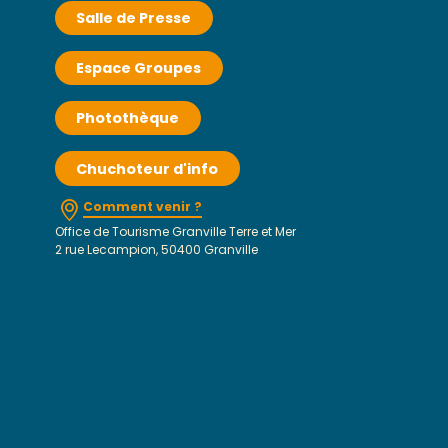
Salle de Presse
Espace Groupes
Photothèque
Chuchoteur d'info
Comment venir ?
Office de Tourisme Granville Terre et Mer
2 rue Lecampion, 50400 Granville