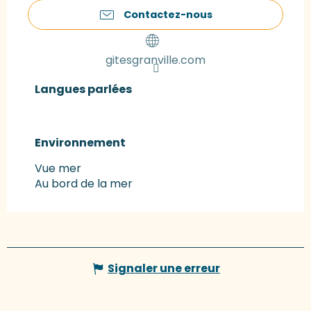
Contactez-nous
gitesgranville.com
Langues parlées
Langues parlées
Environnement
Environnement
Vue mer
Au bord de la mer
Signaler une erreur