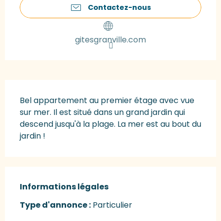
Contactez-nous
gitesgranville.com
Description
Bel appartement au premier étage avec vue 
sur mer. Il est situé dans un grand jardin qui 
descend jusqu'à la plage. La mer est au bout du 
jardin !
Informations légales
Informations légales
Type d'annonce :
Particulier