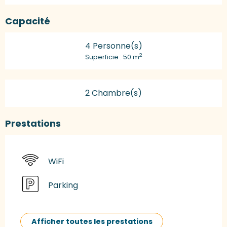
Capacité
4 Personne(s)
2
Superficie : 50 m
2 Chambre(s)
Prestations
WiFi
Parking
Afficher toutes les prestations