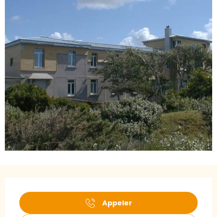
Ouverture et coordonnées
Appeler