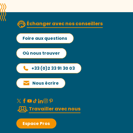
Échanger avec nos conseillers
Foire aux questions
Où nous trouver
+33 (0)2 33 91 30 03
Nous écrire
Travailler avec nous
Espace Pros