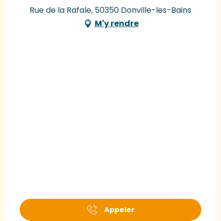
Rue de la Rafale, 50350 Donville-les-Bains
M'y rendre
Appeler