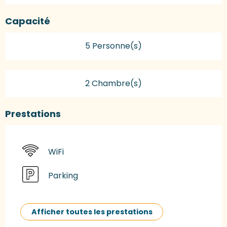
Capacité
5 Personne(s)
2 Chambre(s)
Prestations
WiFi
Parking
Afficher toutes les prestations