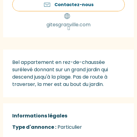
Contactez-nous
gitesgranville.com
Description
Bel appartement en rez-de-chaussée 
surélevé donnant sur un grand jardin qui 
descend jusqu'à la plage. Pas de route à 
traverser, la mer est au bout du jardin.
Informations légales
Informations légales
Type d'annonce :
Particulier