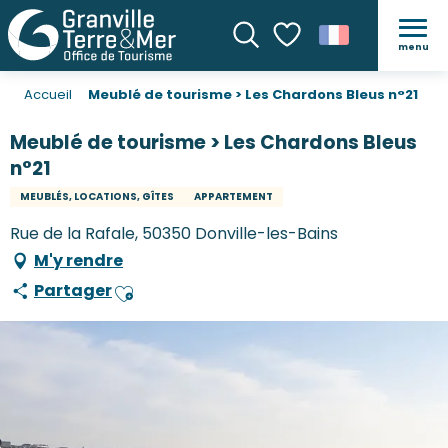
menu
Recherche
Voir les favoris
Accueil
Meublé de tourisme > Les Chardons Bleus n°21
Meublé de tourisme > Les Chardons Bleus
n°21
MEUBLÉS, LOCATIONS, GÎTES
APPARTEMENT
Rue de la Rafale, 50350 Donville-les-Bains
M'y rendre
Partager
Ajouter aux favoris