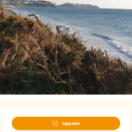
Ouverture et coordonnées
Appeler