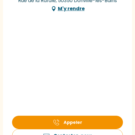
Rue de la Rafale, 50350 Donville-les-Bains
M'y rendre
Appeler