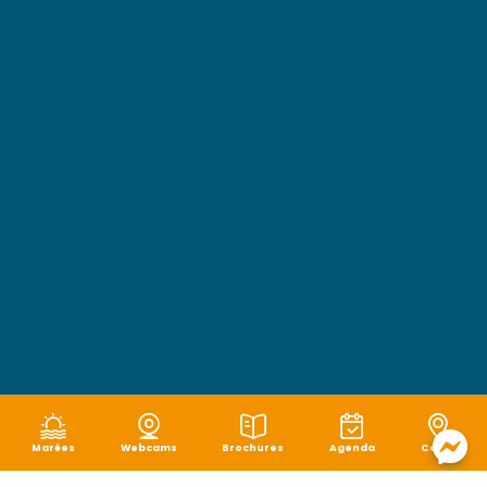
Marées
Webcams
Brochures
Agenda
Carte