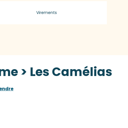
Virements
sme > Les Camélias
rendre