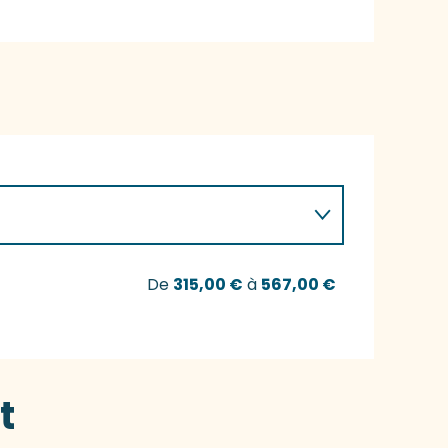
De
315,00 €
à
567,00 €
t