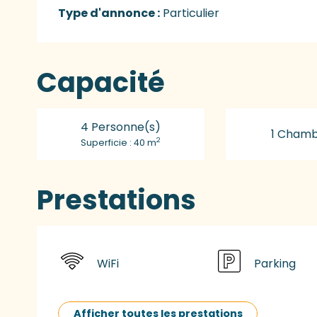
Type d'annonce :
Particulier
Capacité
4 Personne(s)
1 Chamb
2
Superficie : 40 m
Prestations
WiFi
Parking
Afficher toutes les prestations