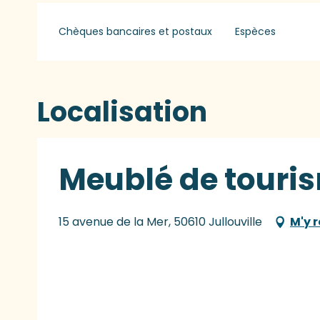
Chèques bancaires et postaux
Espèces
Localisation
Meublé de touri
15 avenue de la Mer, 50610 Jullouville
M'y 