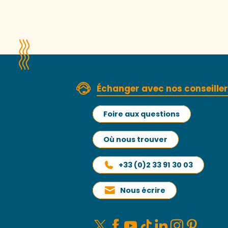
Échanger avec nos conseille
Foire aux questions
Où nous trouver
+33 (0)2 33 91 30 03
Nous écrire