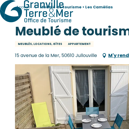
Accueil
Meublé de tourisme > Les Camélias
Meublé de tourism
MEUBLÉS, LOCATIONS, GÎTES
APPARTEMENT
15 avenue de la Mer, 50610 Jullouville
M'y rend