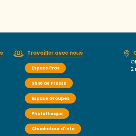
rs
Travailler avec nous
Of
Espace Pros
2 
Salle de Presse
Espace Groupes
Photothèque
Chuchoteur d'info