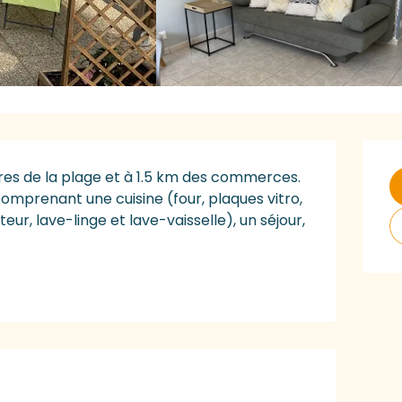
O
res de la plage et à 1.5 km des commerces. 
prenant une cuisine (four, plaques vitro, 
r, lave-linge et lave-vaisselle), un séjour, 