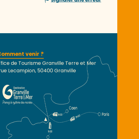
Comment venir ?
fice de Tourisme Granville Terre et Mer
rue Lecampion, 50400 Granville