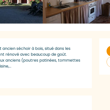
O
ncien séchoir à bois, situé dans les 
nt rénové avec beaucoup de goût. 
ux anciens (poutres patinées, tommettes 
ine,...