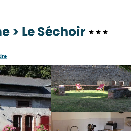
e > Le Séchoir
dre