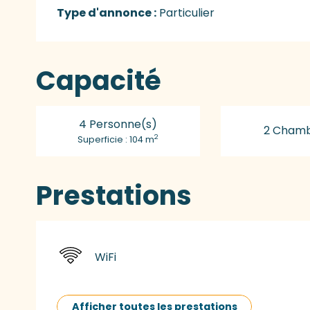
Type d'annonce :
Particulier
Capacité
4 Personne(s)
2 Chamb
2
Superficie : 104 m
Prestations
WiFi
Afficher toutes les prestations