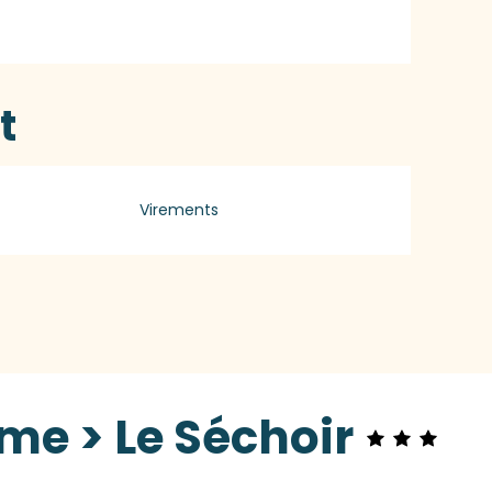
t
Virements
me > Le Séchoir