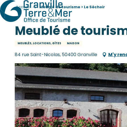
Accueil
Meublé de tourisme > Le Séchoir
Meublé de tourism
MEUBLÉS, LOCATIONS, GÎTES
MAISON
84 rue Saint-Nicolas, 50400 Granville
M'y ren