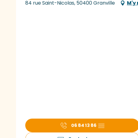
84 rue Saint-Nicolas, 50400 Granville
M'y 
06 84 13 86
▒▒