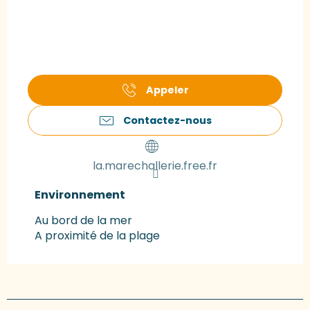
Appeler
Contactez-nous
la.marechallerie.free.fr
Environnement
Environnement
Au bord de la mer
A proximité de la plage