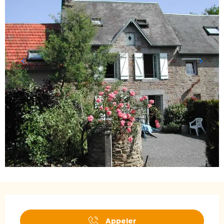
Ouverture et coordonnées
Appeler