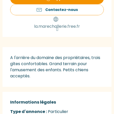
Contactez-nous
la.marechallerie.free.fr
Description
A l'arrière du domaine des propriétaires, trois 
gîtes confortables. Grand terrain pour 
l'amusement des enfants. Petits chiens 
acceptés.
Informations légales
Informations légales
Type d'annonce :
Particulier