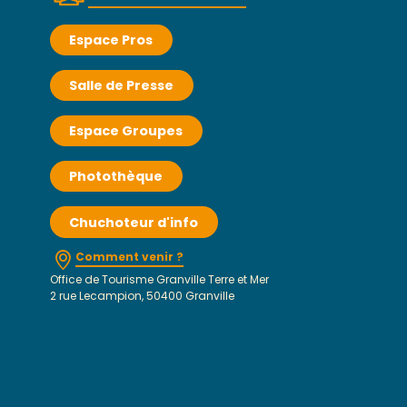
Espace Pros
Salle de Presse
Espace Groupes
Photothèque
Chuchoteur d'info
Comment venir ?
Office de Tourisme Granville Terre et Mer
2 rue Lecampion, 50400 Granville