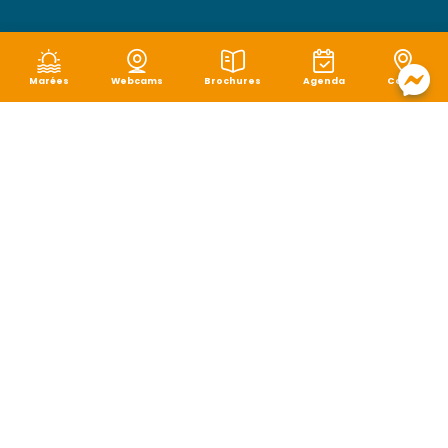
Marées
Webcams
Brochures
Agenda
Carte