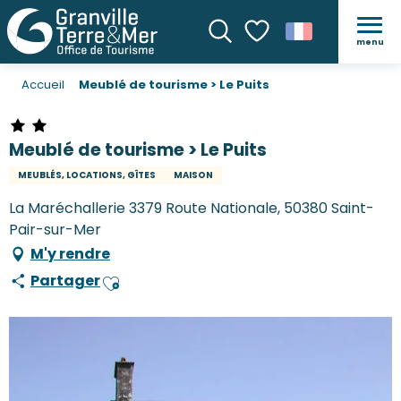
menu
Recherche
Voir les favoris
Accueil
Meublé de tourisme > Le Puits
Meublé de tourisme > Le Puits
MEUBLÉS, LOCATIONS, GÎTES
MAISON
La Maréchallerie 3379 Route Nationale, 50380 Saint-
Pair-sur-Mer
M'y rendre
Partager
Ajouter aux favoris