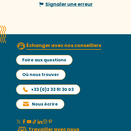
Signaler une erreur
Échanger avec nos conseillers
Foire aux questions
Où nous trouver
+33 (0)2 33 91 30 03
Nous écrire
Travailler avec nous