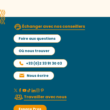
Échanger avec nos conseillers
Foire aux questions
Où nous trouver
+33 (0)2 33 91 30 03
Nous écrire
Travailler avec nous
Espace Pros