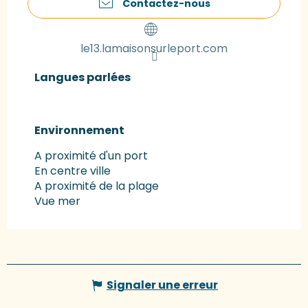
Contactez-nous
le13.lamaisonsurleport.com
Langues parlées
Langues parlées
Environnement
Environnement
A proximité d'un port
En centre ville
A proximité de la plage
Vue mer
Signaler une erreur