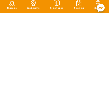
Marées
Webcams
Brochures
Agenda
Carte