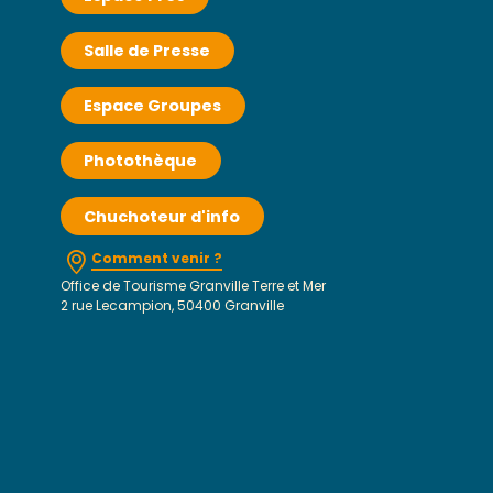
Salle de Presse
Espace Groupes
Photothèque
Chuchoteur d'info
Comment venir ?
Office de Tourisme Granville Terre et Mer
2 rue Lecampion, 50400 Granville