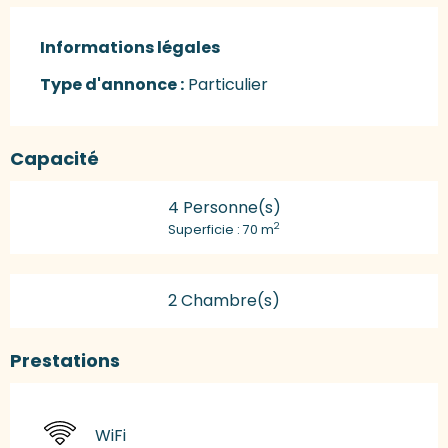
Informations légales
Informations légales
Type d'annonce :
Particulier
Capacité
4 Personne(s)
2
Superficie : 70 m
2 Chambre(s)
Prestations
WiFi