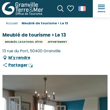
menu
Recherche
Voir les favoris
Accueil
Meublé de tourisme > Le 13
Meublé de tourisme > Le 13
MEUBLÉS, LOCATIONS, GÎTES
APPARTEMENT
13 rue du Port, 50400 Granville
M'y rendre
Partager
Ajouter aux favoris