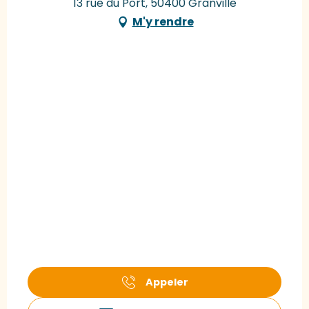
13 rue du Port, 50400 Granville
M'y rendre
Appeler