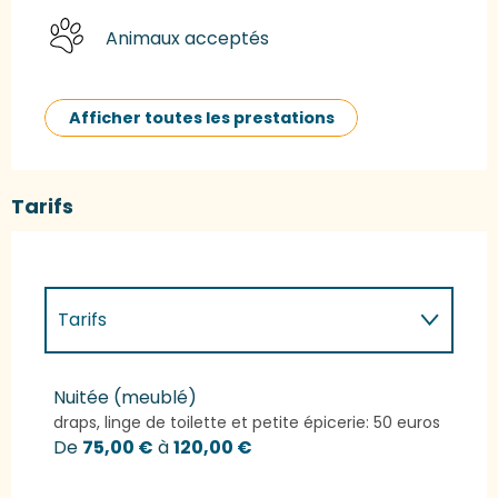
Animaux acceptés
Afficher toutes les prestations
Tarifs
Tarifs
Tarifs 2027
Nuitée (meublé)
draps, linge de toilette et petite épicerie: 50 euros
De
75,00 €
à
120,00 €