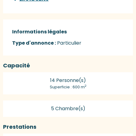
Informations légales
Informations légales
Type d'annonce :
Particulier
Capacité
14 Personne(s)
2
Superficie : 600 m
5 Chambre(s)
Prestations