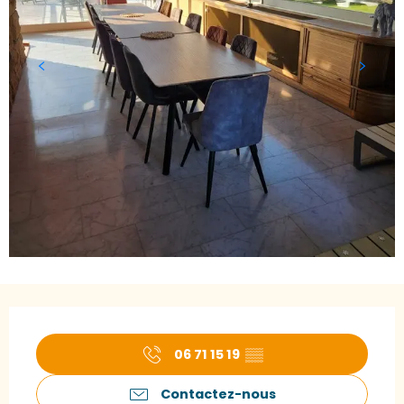
Ouverture et coordonnées
06 71 15 19
▒▒
Contactez-nous