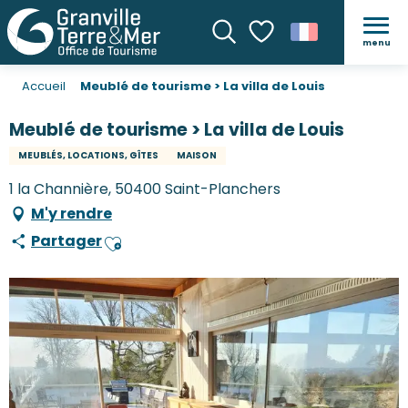
menu
Recherche
Voir les favoris
Accueil
Meublé de tourisme > La villa de Louis
Meublé de tourisme > La villa de Louis
MEUBLÉS, LOCATIONS, GÎTES
MAISON
1 la Channière, 50400 Saint-Planchers
M'y rendre
Partager
Ajouter aux favoris