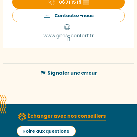
06 71 15 19
▒▒
Contactez-nous
www.gites-confort.fr
Signaler une erreur
Échanger avec nos conseillers
Foire aux questions