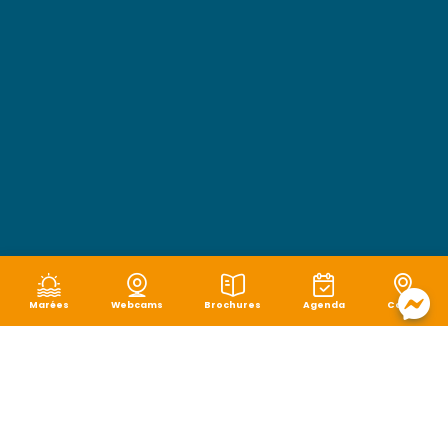
Marées
Webcams
Brochures
Agenda
Carte