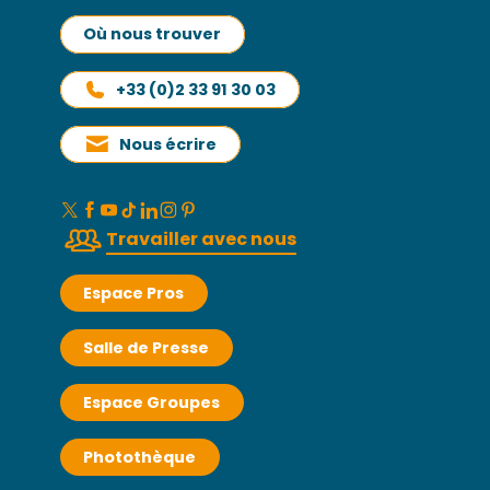
Où nous trouver
+33 (0)2 33 91 30 03
Nous écrire
Travailler avec nous
Espace Pros
Salle de Presse
Espace Groupes
Photothèque