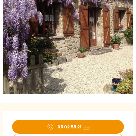
Ouverture et coordonnées
06 02 59 21
▒▒