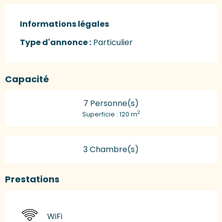
Informations légales
Informations légales
Type d'annonce :
Particulier
Capacité
7 Personne(s)
2
Superficie : 120 m
3 Chambre(s)
Prestations
WiFi