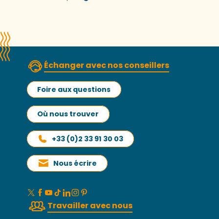
Échanger avec nos conseillers
Foire aux questions
Où nous trouver
+33 (0)2 33 91 30 03
Nous écrire
Travailler avec nous