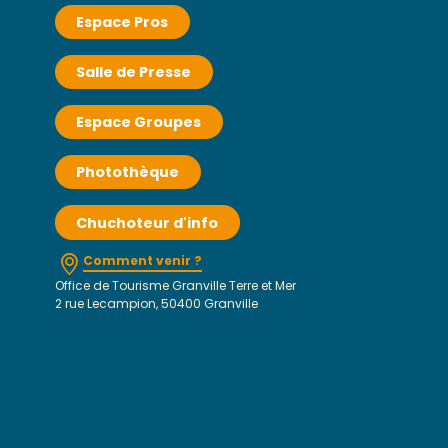
Espace Pros
Salle de Presse
Espace Groupes
Photothèque
Chuchoteur d'info
Comment venir ?
Office de Tourisme Granville Terre et Mer
2 rue Lecampion, 50400 Granville