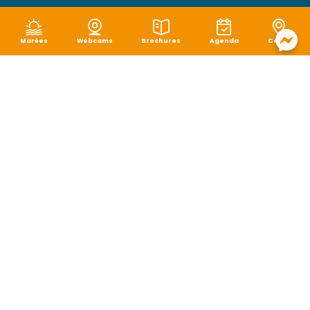
Marées
Webcams
Brochures
Agenda
Carte